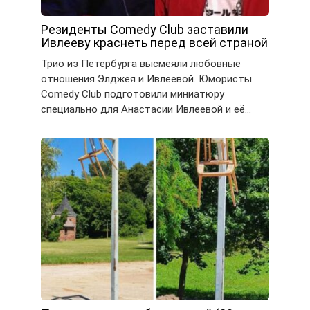
Резиденты Comedy Club заставили
Ивлееву краснеть перед всей страной
Трио из Петербурга высмеяли любовные
отношения Элджея и Ивлеевой. Юмористы
Comedy Club подготовили миниатюру
специально для Анастасии Ивлеевой и её…