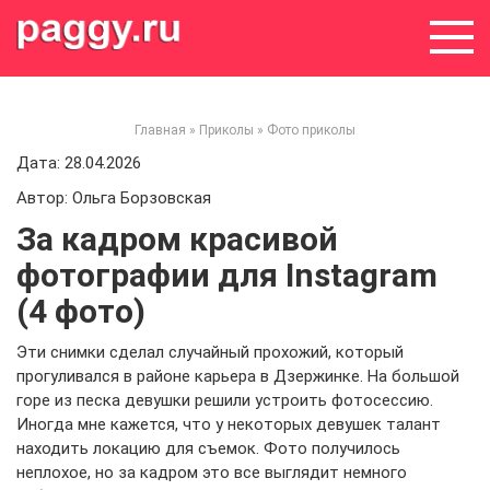
Skip
to
content
Главная
»
Приколы
»
Фото приколы
Дата: 28.04.2026
Автор: Ольга Борзовская
За кадром красивой
фотографии для Instagram
(4 фото)
Эти снимки сделал случайный прохожий, который
прогуливался в районе карьера в Дзержинке. На большой
горе из песка девушки решили устроить фотосессию.
Иногда мне кажется, что у некоторых девушек талант
находить локацию для съемок. Фото получилось
неплохое, но за кадром это все выглядит немного