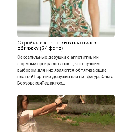
Стройные красотки в платьях в
обтяжку (24 фото)
Сексапильные девушки с аппетитными
формами прекрасно знают, что лучшим
выбором для них являются обтягивающие
платья! Горячие девушки платья фигурыОльга
БорзовскаяРедактор…