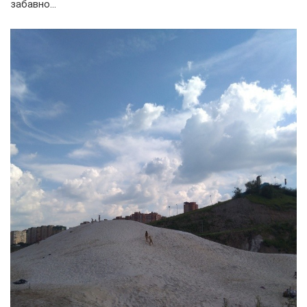
забавно…