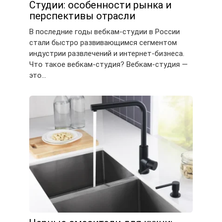
Студии: особенности рынка и
перспективы отрасли
В последние годы вебкам-студии в России
стали быстро развивающимся сегментом
индустрии развлечений и интернет-бизнеса.
Что такое вебкам-студия? Вебкам-студия —
это…