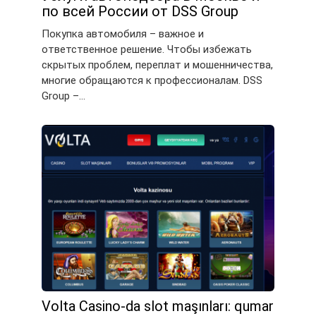
по всей России от DSS Group
Покупка автомобиля – важное и
ответственное решение. Чтобы избежать
скрытых проблем, переплат и мошенничества,
многие обращаются к профессионалам. DSS
Group –…
Volta Casino-da slot maşınları: qumar