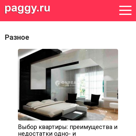
Skip
to
content
Разное
Выбор квартиры: преимущества и
недостатки одно- и