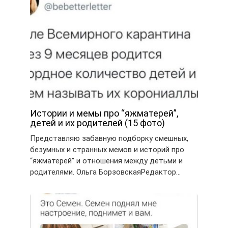
Истории и мемы про “яжматерей”,
детей и их родителей (15 фото)
Представляю забавную подборку смешных,
безумных и странных мемов и историй про
“яжматерей” и отношения между детьми и
родителями. Ольга БорзовскаяРедактор…