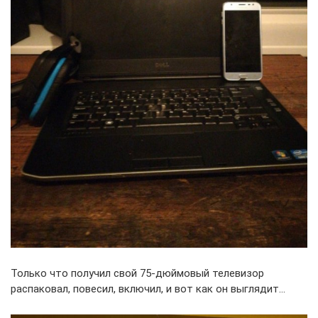
Только что получил свой 75-дюймовый телевизор
распаковал, повесил, включил, и вот как он выглядит…