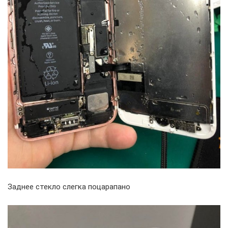
Заднее стекло слегка поцарапано