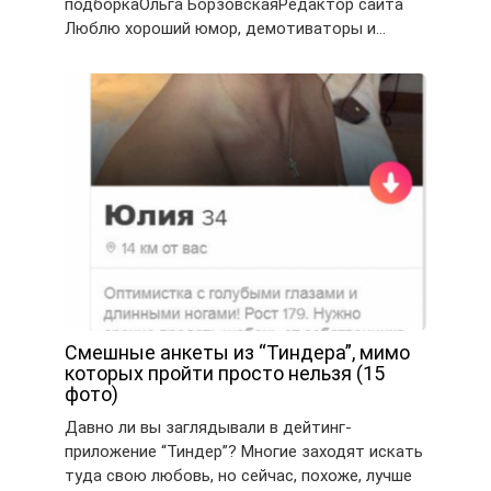
подборкаОльга БорзовскаяРедактор сайта
Люблю хороший юмор, демотиваторы и…
Смешные анкеты из “Тиндера”, мимо
которых пройти просто нельзя (15
фото)
Давно ли вы заглядывали в дейтинг-
приложение “Тиндер”? Многие заходят искать
туда свою любовь, но сейчас, похоже, лучше