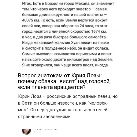
Вопрос знатокам от Юрия Лозы:
почему облака “висят” над головой,
если планета вращается?
Юрий Лоза – российский эстрадный певец, но
в Сети он больше известен, как “человек-
мем”. Он нередко удивлял пользователей
странными заявлениями…