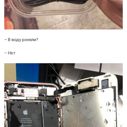
– В воду роняли?
– Нет.