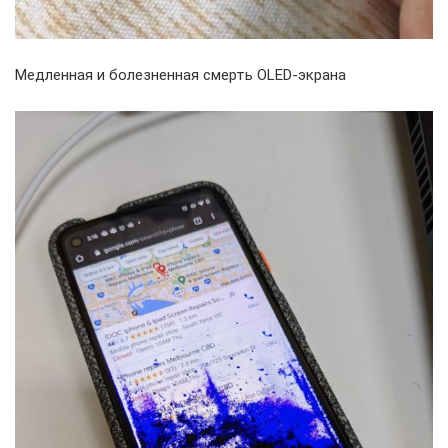
Медленная и болезненная смерть OLED-экрана