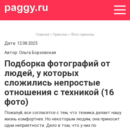
Skip
to
content
Главная
»
Приколы
»
Фото приколы
Дата: 12.08.2025
Автор: Ольга Борзовская
Подборка фотографий от
людей, у которых
сложились непростые
отношения с техникой (16
фото)
Пожалуй, все согласятся с тем, что техника делает нашу
жизнь комфортнее. Но некоторым людям, она приносит
одни неприятности. Дело в том, что у них по