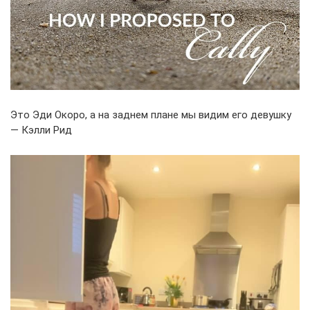
Это Эди Окоро, а на заднем плане мы видим его девушку
— Кэлли Рид