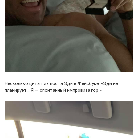
Несколько цитат из поста Эди в Фейсбуке: «Эди не
планирует… Я — спонтанный импровизатор!»