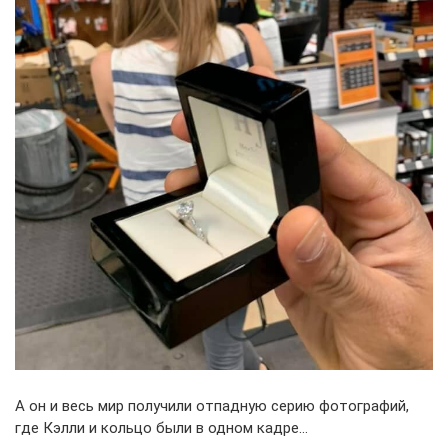
А он и весь мир получили отпадную серию фотографий,
где Кэлли и кольцо были в одном кадре…