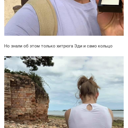
Но знали об этом только хитрюга Эди и само кольцо