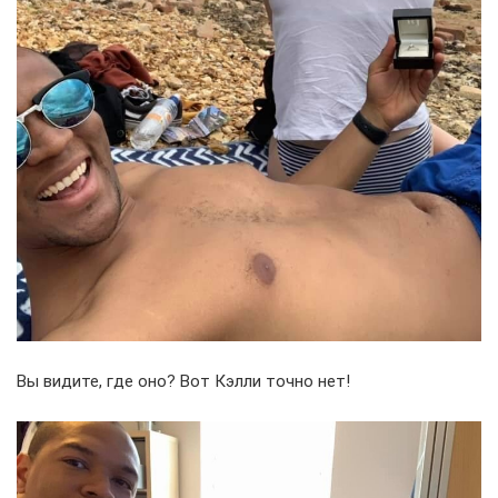
Вы видите, где оно? Вот Кэлли точно нет!