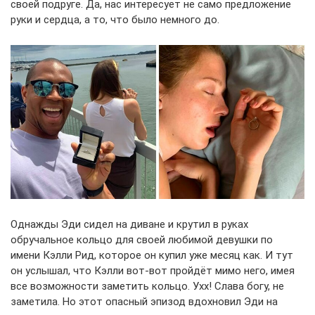
своей подруге. Да, нас интересует не само предложение
руки и сердца, а то, что было немного до.
Однажды Эди сидел на диване и крутил в руках
обручальное кольцо для своей любимой девушки по
имени Кэлли Рид, которое он купил уже месяц как. И тут
он услышал, что Кэлли вот-вот пройдёт мимо него, имея
все возможности заметить кольцо. Ухх! Слава богу, не
заметила. Но этот опасный эпизод вдохновил Эди на