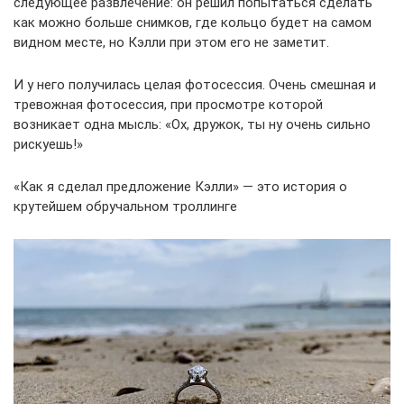
следующее развлечение: он решил попытаться сделать
как можно больше снимков, где кольцо будет на самом
видном месте, но Кэлли при этом его не заметит.
И у него получилась целая фотосессия. Очень смешная и
тревожная фотосессия, при просмотре которой
возникает одна мысль: «Ох, дружок, ты ну очень сильно
рискуешь!»
«Как я сделал предложение Кэлли» — это история о
крутейшем обручальном троллинге