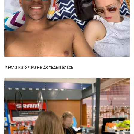
Кэлли ни о чём не догадывалась