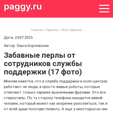
Skip
to
content
Главная
»
Приколы
»
Фото приколы
Дата: 24.07.2025
Автор: Ольга Борзовская
Забавные перлы от
сотрудников службы
поддержки (17 фото)
Многим кажется, что в службе поддержки и колл-центрах
работают не люди, а просто живые роботы, которые
отвечают только заранее выученными фразами. Это все
стереотипы. По ту сторону телефона находится живой
человек, который может как искренне разозлиться, так и
от всей души посочувствовать. А еще у некоторых из них