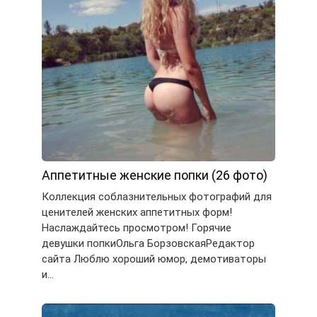
Аппетитные женские попки (26 фото)
Коллекция соблазнительных фотографий для
ценителей женских аппетитных форм!
Наслаждайтесь просмотром! Горячие
девушки попкиОльга БорзовскаяРедактор
сайта Люблю хороший юмор, демотиваторы
и…