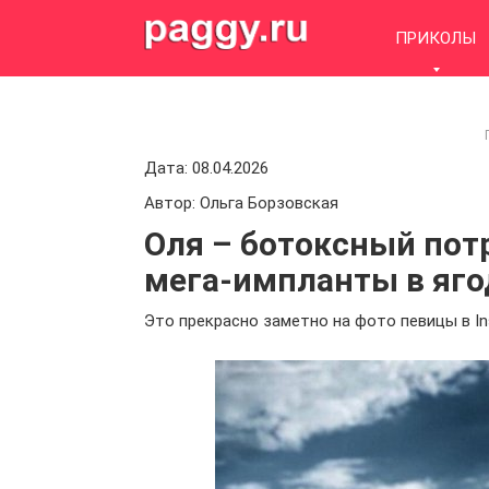
Skip
to
ПРИКОЛЫ
content
Дата: 08.04.2026
Автор: Ольга Борзовская
Оля – ботоксный пот
мега-импланты в яг
Это прекрасно заметно на фото певицы в I