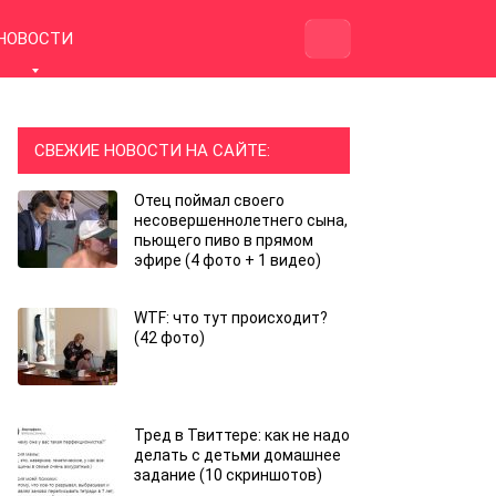
НОВОСТИ
СВЕЖИЕ НОВОСТИ НА САЙТЕ:
Отец поймал своего
несовершеннолетнего сына,
пьющего пиво в прямом
эфире (4 фото + 1 видео)
WTF: что тут происходит?
(42 фото)
Тред в Твиттере: как не надо
делать с детьми домашнее
задание (10 скриншотов)