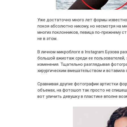
Уже достаточно много лет формы известно
покоя абсолютно никому, но несмотря на м
многих поклонников, певица по-прежнему ст
не в этом.
В личном микроблоге в Instagram Бузова р
большой ажиотаж среди ее пользователей,
изменения. Тщательно разглядывая фотогр
хирургическим вмешательством и вставила 
Сравнивая другие фотографии артистки фор
объемах, на фотошоп так просто не спишеш
вот уличить девушку в пластике вполне воз