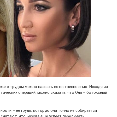
оже с трудом можно назвать естественностью. Исходя из
тических операций, можно сказать, что Оля – ботоксный
ьности – ее грудь, которую она точно не собирается
 считают, что Бузова еще успеет передумать.