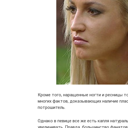
Кроме того, наращенные ногти и ресницы т
многих фактов, доказывающих наличие плас
потрошитель.
Однако в певице все же есть капля натурал
увеличивать. Правда, большинство фанатов