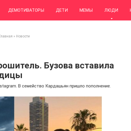
ДЕМОТИВАТОРЫ
ДЕТИ
МЕМЫ
ЛЮДИ
Главная
»
Новости
рошитель. Бузова вставила
одицы
nstagram. В семейство Кардашьян пришло пополнение.