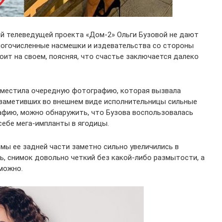
й телеведущей проекта «Дом-2» Ольги Бузовой не дают
ногочисленные насмешки и издевательства со стороны
оит на своем, поясняя, что счастье заключается далеко
азместила очередную фотографию, которая вызвала
 заметивших во внешнем виде исполнительницы сильные
афию, можно обнаружить, что Бузова воспользовалась
себе мега-импланты в ягодицы.
мы ее задней части заметно сильно увеличились в
ь, снимок довольно четкий без какой-либо размытости, а
можно.