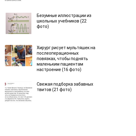
Безумные иллюстрации из
школьных учебников (22
фото)
Хирург рисует мультяшек на
послеоперационных
повязках, чтобы поднять
маленьким пациентам
настроение (16 фото)
Свежая подборка забавных
твитов (21 фото)