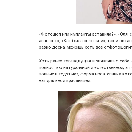
«Фотошоп или импланты вставила?», «Оля, сп
явно нет», «Как была «плоской», так и ост
равно доска, можешь хоть все отфотошопить
Хоть ранее телеведущая и заявляла о себе 
полностью натуральной и естественной, а гл
полных в «сдутые», форма носа, спинка кот
натуральной красавицей.