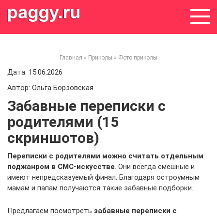
Skip
to
content
Главная
»
Приколы
»
Фото приколы
Дата: 15.06.2026
Автор: Ольга Борзовская
Забавные переписки с
родителями (15
скриншотов)
Переписки с родителями можно считать отдельным
поджанром в СМС-искусстве
. Они всегда смешные и
имеют непредсказуемый финал. Благодаря остроумным
мамам и папам получаются такие забавные подборки.
Предлагаем посмотреть
забавные переписки с