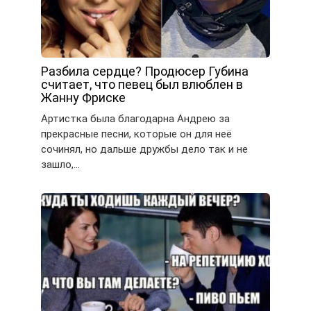
Разбила сердце? Продюсер Губина
считает, что певец был влюблен в
Жанну Фриске
Артистка была благодарна Андрею за
прекрасные песни, которые он для неё
сочинял, но дальше дружбы дело так и не
зашло,…