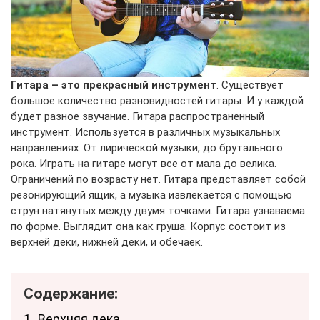
Гитара – это прекрасный инструмент
. Существует
большое количество разновидностей гитары. И у каждой
будет разное звучание. Гитара распространенный
инструмент. Используется в различных музыкальных
направлениях. От лирической музыки, до брутального
рока. Играть на гитаре могут все от мала до велика.
Ограничений по возрасту нет. Гитара представляет собой
резонирующий ящик, а музыка извлекается с помощью
струн натянутых между двумя точками. Гитара узнаваема
по форме. Выглядит она как груша. Корпус состоит из
верхней деки, нижней деки, и обечаек.
Содержание:
1.
Верхняя дека