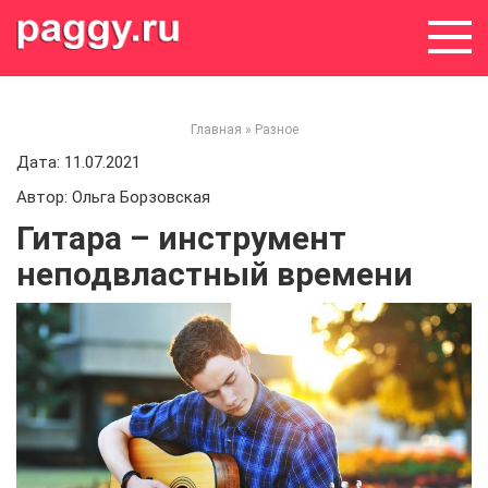
Skip
to
content
Главная
»
Разное
Дата: 11.07.2021
Автор: Ольга Борзовская
Гитара – инструмент
неподвластный времени