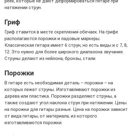
реек, которые не дают деформироваться гитаре при
натяжении струн.
Гриф
Гриф ставится в месте скрепления обечаек. На грифе
располагаются порожки и ладовые маркеры.
Классическая гитара имеет 6 струн, но есть виды и с 7, 8,
12. Это нужно для более широкого диапазона звучания.
Струны делают из нейлона, бронзы, стали.
Порожки
В гитаре есть необходимая деталь – порожки – на
которых лежат струны. Изготавливают порожки из
дерева или пластика. Порожки разделяют струны, а
также создают угол наклона струн при натяжении. Цены
на порожки для гитары разные. Цена на порожки зависит
от вида гитары, от материала, из которого
изготавливаются порожки.