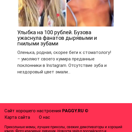
Улыбка на 100 рублей. Бузова
ужаснула фанатов дырявыми и
гнилыми зубами
Оленька, родная, скорее беги к стоматологу!
– умоляют своего кумира преданные
поклонники в Instagram. Отсутствие зуба и
нездоровый цвет эмали…
Сайт хорошего настроения
PAGGY.RU
©
Карта сайта
О нас
Прикольные мемы, лучшие приколы, свежие демотиваторы и хороший
юмор. Фото красивых девушек. Новости звёзд российского и