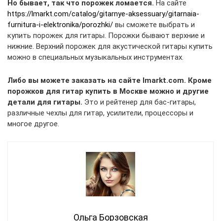
Но бывает, так что порожек ломается.
На сайте
https://lmarkt.com/catalog/gitarnye-aksessuary/gitarnaia-
furnitura-i-elektronika/porozhki/
вы сможете выбрать и
купить порожек для гитары. Порожки бывают верхние и
нижние. Верхний порожек для акустической гитары купить
можно в специальных музыкальных инструментах.
Либо вы можете заказать на сайте Imarkt.com. Кроме
порожков для гитар купить в Москве можно и другие
детали для гитары.
Это и рейтенер для бас-гитары,
различные чехлы для гитар, усилители, процессоры и
многое другое.
Ольга Борзовская