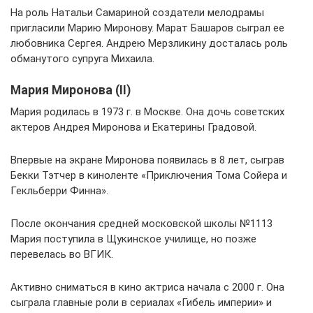
На роль Натальи Самариной создатели мелодрамы
пригласили Марию Миронову. Марат Башаров сыграл ее
любовника Сергея. Андрею Мерзликину досталась роль
обманутого супруга Михаила.
Мария Миронова (II)
Мария родилась в 1973 г. в Москве. Она дочь советских
актеров Андрея Миронова и Екатерины Градовой.
Впервые на экране Миронова появилась в 8 лет, сыграв
Бекки Тэтчер в киноленте «Приключения Тома Сойера и
Гекльберри Финна».
После окончания средней московской школы №1113
Мария поступила в Щукинское училище, но позже
перевелась во ВГИК.
Активно сниматься в кино актриса начала с 2000 г. Она
сыграла главные роли в сериалах «Гибель империи» и