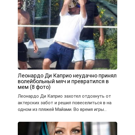
Леонардо Ди Каприо неудачно принял
волейбольный мяч и превратился в
мем (8 фото)
Леонардо Ди Каприо захотел отдохнуть от
актерских забот и решил повеселиться в на
одном из пляжей Майами. Во время игры…