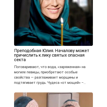
Преподобная Юлия. Началову может
причислить к лику святых опасная
секта
Поговаривают, что вода, «заряженная» на
могиле певицы, приобретают особые
свойства — разглаживает морщины и
подтягивает грудь. Чудеса «от мощей» –…