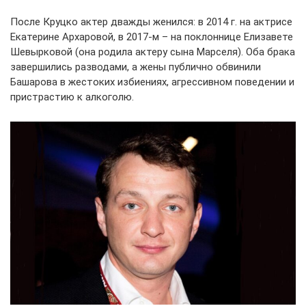
После Круцко актер дважды женился: в 2014 г. на актрисе
Екатерине Архаровой, в 2017-м – на поклоннице Елизавете
Шевырковой (она родила актеру сына Марселя). Оба брака
завершились разводами, а жены публично обвинили
Башарова в жестоких избиениях, агрессивном поведении и
пристрастию к алкоголю.