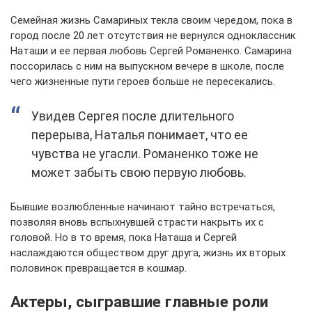
Семейная жизнь Самариных текла своим чередом, пока в
город после 20 лет отсутствия не вернулся одноклассник
Наташи и ее первая любовь Сергей Романенко. Самарина
поссорилась с ним на выпускном вечере в школе, после
чего жизненные пути героев больше не пересекались.
Увидев Сергея после длительного
перерыва, Наталья понимает, что ее
чувства не угасли. Романенко тоже не
может забыть свою первую любовь.
Бывшие возлюбленные начинают тайно встречаться,
позволяя вновь вспыхнувшей страсти накрыть их с
головой. Но в то время, пока Наташа и Сергей
наслаждаются обществом друг друга, жизнь их вторых
половинок превращается в кошмар.
Актеры, сыгравшие главные роли