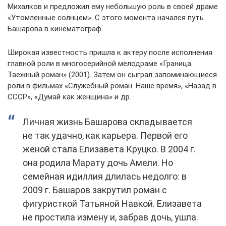
Михалков и предложил ему небольшую роль в своей драме
«Утомленные солнцем». С этого момента начался путь
Башарова в кинематограф.
Широкая известность пришла к актеру после исполнения
главной роли в многосерийной мелодраме «Граница.
Таежный роман» (2001). Затем он сыграл запоминающиеся
роли в фильмах «Служебный роман. Наше время», «Назад в
СССР», «Думай как женщина» и др.
Личная жизнь Башарова складывается
не так удачно, как карьера. Первой его
женой стала Елизавета Круцко. В 2004 г.
она родила Марату дочь Амели. Но
семейная идиллия длилась недолго: в
2009 г. Башаров закрутил роман с
фигуристкой Татьяной Навкой. Елизавета
не простила измену и, забрав дочь, ушла.