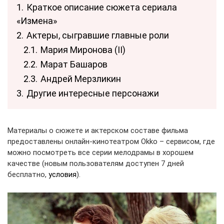
1.
Краткое описание сюжета сериала
«Измена»
2.
Актеры, сыгравшие главные роли
2.1.
Мария Миронова (II)
2.2.
Марат Башаров
2.3.
Андрей Мерзликин
3.
Другие интересные персонажи
Материалы о сюжете и актерском составе фильма
предоставлены онлайн-кинотеатром Okko – сервисом, где
можно посмотреть все серии мелодрамы в хорошем
качестве (новым пользователям доступен 7 дней
бесплатно,
условия
).