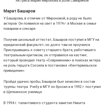
Актриса Мария Миронова в роли Самариной.
Марат Башаров
У Башарова, в отличие от Мироновой, в роду не было
актеров. Он появился на свет в 1974 г. в Москве в семье
поварихи и слесаря.
Получив школьный аттестат, Башаров поступил в МГУ на
юридический факультет, но долго там не проучился.
Прислушавшись к совету старшего брата, работавшего
театральным критиком, он отправился на кастинг,
который проводил театр «Современник» в поисках актера
на роль герцога Сэссила в постановке «Кентервильское
привидение».
Пройдя удачно пробы, Башаров был зачислен в состав
труппы театра. Учебу в МГУ он бросил и в 1992 г. поступил
в Щепкинское училище.
В 1994 г. талантливого студента заметил Никита