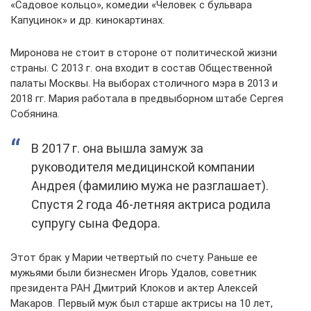
«Садовое кольцо», комедии «Человек с бульвара
Капуцинок» и др. кинокартинах.
Миронова не стоит в стороне от политической жизни
страны. С 2013 г. она входит в состав Общественной
палаты Москвы. На выборах столичного мэра в 2013 и
2018 гг. Мария работала в предвыборном штабе Сергея
Собянина.
В 2017 г. она вышла замуж за
руководителя медицинской компании
Андрея (фамилию мужа не разглашает).
Спустя 2 года 46-летняя актриса родила
супругу сына Федора.
Этот брак у Марии четвертый по счету. Раньше ее
мужьями были бизнесмен Игорь Удалов, советник
президента РАН Дмитрий Клоков и актер Алексей
Макаров. Первый муж был старше актрисы на 10 лет,