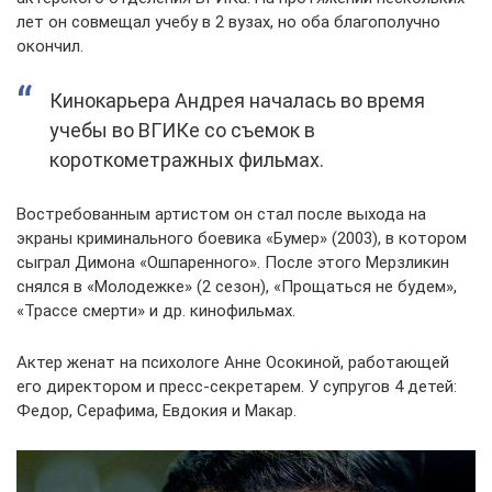
лет он совмещал учебу в 2 вузах, но оба благополучно
окончил.
Кинокарьера Андрея началась во время
учебы во ВГИКе со съемок в
короткометражных фильмах.
Востребованным артистом он стал после выхода на
экраны криминального боевика «Бумер» (2003), в котором
сыграл Димона «Ошпаренного». После этого Мерзликин
снялся в «Молодежке» (2 сезон), «Прощаться не будем»,
«Трассе смерти» и др. кинофильмах.
Актер женат на психологе Анне Осокиной, работающей
его директором и пресс-секретарем. У супругов 4 детей:
Федор, Серафима, Евдокия и Макар.