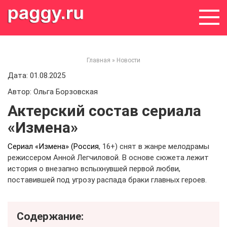
Skip
to
content
Главная
»
Новости
Дата: 01.08.2025
Автор: Ольга Борзовская
Актерский состав сериала
«Измена»
Сериал «Измена» (Россия
, 16+) снят в жанре мелодрамы
режиссером Анной Легчиловой. В основе сюжета лежит
история о внезапно вспыхнувшей первой любви,
поставившей под угрозу распада браки главных героев.
Содержание: