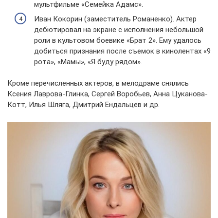
мультфильме «Семейка Адамс».
Иван Кокорин (заместитель Романенко). Актер
дебютировал на экране с исполнения небольшой
роли в культовом боевике «Брат 2». Ему удалось
добиться признания после съемок в кинолентах «9
рота», «Мамы», «Я буду рядом».
Кроме перечисленных актеров, в мелодраме снялись
Ксения Лаврова-Глинка, Сергей Воробьев, Анна Цуканова-
Котт, Илья Шляга, Дмитрий Ендальцев и др.