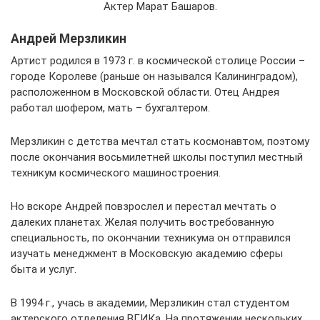
Актер Марат Башаров.
Андрей Мерзликин
Артист родился в 1973 г. в космической столице России –
городе Королеве (раньше он назывался Калининградом),
расположенном в Московской области. Отец Андрея
работал шофером, мать – бухгалтером.
Мерзликин с детства мечтал стать космонавтом, поэтому
после окончания восьмилетней школы поступил местный
техникум космического машиностроения.
Но вскоре Андрей повзрослел и перестал мечтать о
далеких планетах. Желая получить востребованную
специальность, по окончании техникума он отправился
изучать менеджмент в Московскую академию сферы
быта и услуг.
В 1994 г., учась в академии, Мерзликин стал студентом
актерского отделения ВГИКа. На протяжении нескольких