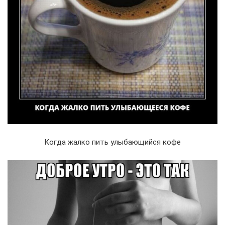
Когда жалко пить улыбающийся кофе