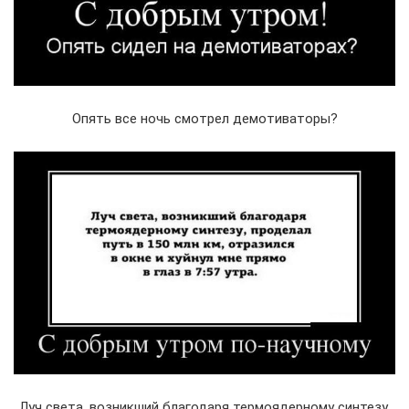
Опять все ночь смотрел демотиваторы?
Луч света, возникший благодаря термоядерному синтезу,