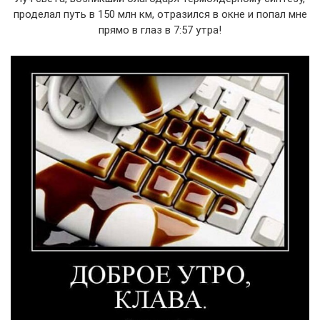
проделал путь в 150 млн км, отразился в окне и попал мне
прямо в глаз в 7:57 утра!