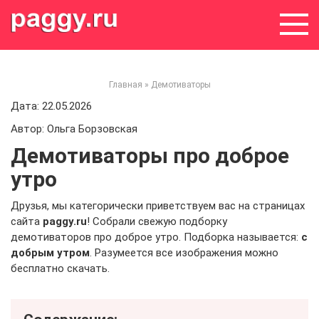
Skip
to
content
Главная
»
Демотиваторы
Дата: 22.05.2026
Автор: Ольга Борзовская
Демотиваторы про доброе
утро
Друзья, мы категорически приветствуем вас на страницах
сайта
paggy.ru
! Собрали свежую подборку
демотиваторов про доброе утро. Подборка называется:
с
добрым утром
. Разумеется все изображения можно
бесплатно скачать.