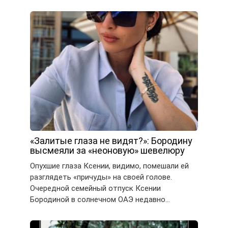
«Залитые глаза не видят?»: Бородину
высмеяли за «неоновую» шевелюру
Опухшие глаза Ксении, видимо, помешали ей
разглядеть «причуды» на своей голове.
Очередной семейный отпуск Ксении
Бородиной в солнечном ОАЭ недавно…