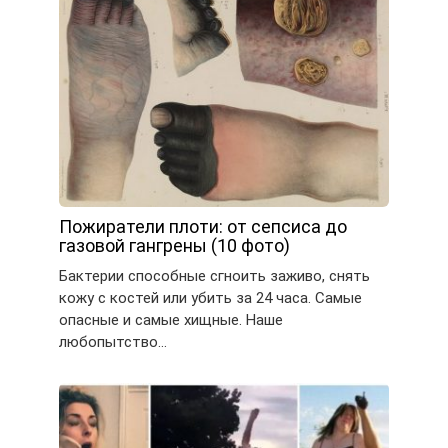
Пожиратели плоти: от сепсиса до
газовой гангрены (10 фото)
Бактерии способные сгноить заживо, снять
кожу с костей или убить за 24 часа. Самые
опасные и самые хищные. Наше
любопытство…