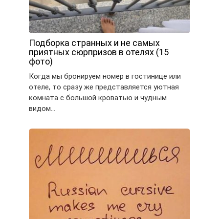
Подборка странных и не самых
приятных сюрпризов в отелях (15
фото)
Когда мы бронируем номер в гостинице или
отеле, то сразу же представляется уютная
комната с большой кроватью и чудным
видом…