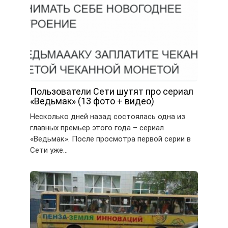
Пользователи Сети шутят про сериал
«Ведьмак» (13 фото + видео)
Несколько дней назад состоялась одна из
главных премьер этого года – сериал
«Ведьмак». После просмотра первой серии в
Сети уже…