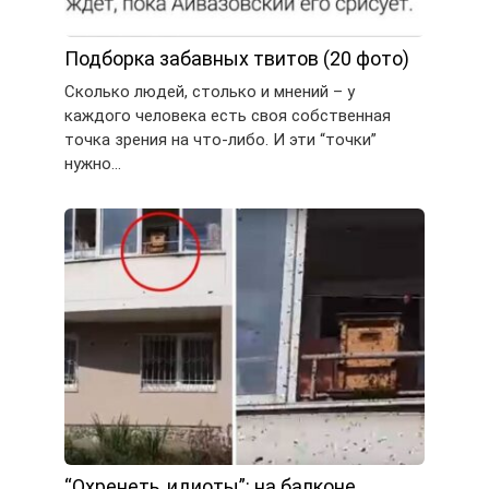
Подборка забавных твитов (20 фото)
Сколько людей, столько и мнений – у
каждого человека есть своя собственная
точка зрения на что-либо. И эти “точки”
нужно…
“Охренеть, идиоты”: на балконе