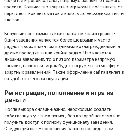
является игровой каталог, напрямую зависит от самого
проекта. Количество азартных игр может составлять от
пары десятков автоматов и вплоть до нескольких тысяч
слотов.
Бонусные программы также в каждом казино разные.
Одни заведения являются более щедрыми и часто
радуют своих клиентом крупными вознаграждениями, а
другие проводят акции крайне редко. Что касается
дизайна заведения, то от этого параметра напрямую
зависит, насколько игрок будет погружен в атмосферу
азартных развлечений. Также оформление сайта влияет и
на удобство его эксплуатации.
Регистрация, пополнение и игра на
деньги
После выбора онлайн-казино, необходимо создать
собственную учетную запись, без которой невозможно
получить доступ к полному функционалу заведения.
Следующий шаг – пополнения баланса посредством