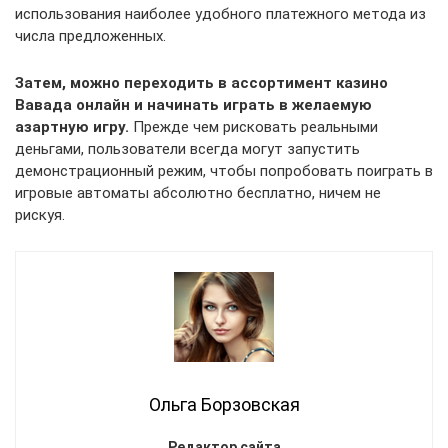
использования наиболее удобного платежного метода из
числа предложенных.
Затем, можно переходить в ассортимент казино
Вавада онлайн и начинать играть в желаемую
азартную игру.
Прежде чем рисковать реальными
деньгами, пользователи всегда могут запустить
демонстрационный режим, чтобы попробовать поиграть в
игровые автоматы абсолютно бесплатно, ничем не
рискуя.
Ольга Борзовская
Редактор сайта