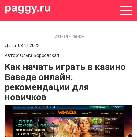
Skip
to
content
Главная
»
Разное
Дата: 03.11.2022
Автор: Ольга Борзовская
Как начать играть в казино
Вавада онлайн:
рекомендации для
новичков