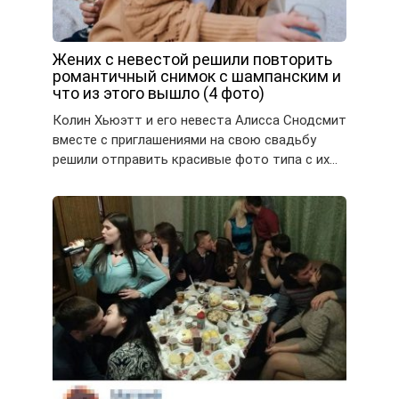
Жених с невестой решили повторить
романтичный снимок с шампанским и
что из этого вышло (4 фото)
Колин Хьюэтт и его невеста Алисса Снодсмит
вместе с приглашениями на свою свадьбу
решили отправить красивые фото типа с их…