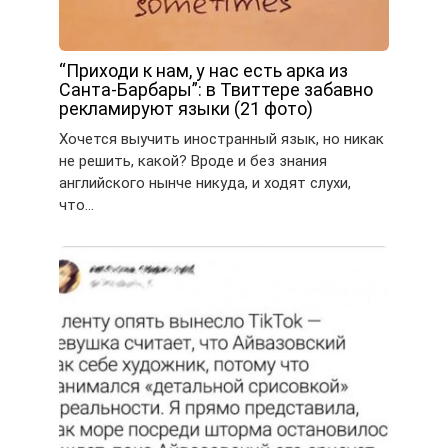
“Приходи к нам, у нас есть арка из
Санта-Барбары”: в Твиттере забавно
рекламируют языки (21 фото)
Хочется выучить иностранный язык, но никак
не решить, какой? Вроде и без знания
английского нынче никуда, и ходят слухи,
что…