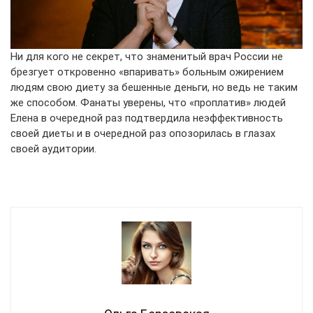
Ни для кого не секрет, что знаменитый врач России не
брезгует откровенно «впаривать» больным ожирением
людям свою диету за бешенные деньги, но ведь не таким
же способом. Фанаты уверены, что «проплатив» людей
Елена в очередной раз подтвердила неэффективность
своей диеты и в очередной раз опозорилась в глазах
своей аудитории.