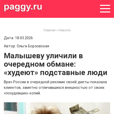
Skip
to
content
Главная
»
Новости
Дата: 18.03.2026
Автор: Ольга Борзовская
Малышеву уличили в
очередном обмане:
«худеют» подставные люди
Врач России в очередной рекламе своей диеты показала
клиентов, заметно отличавшихся внешностью от своих
«похудевших» копий.