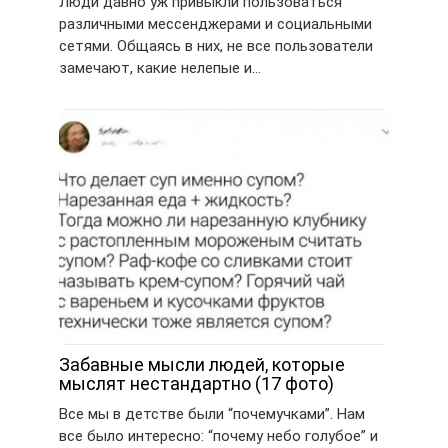
Люди давно уж привыкли пользоваться
различными мессенджерами и социальными
сетями. Общаясь в них, не все пользователи
замечают, какие нелепые и…
Забавные мысли людей, которые
мыслят нестандартно (17 фото)
Все мы в детстве были “почемучками”. Нам
все было интересно: “почему небо голубое” и