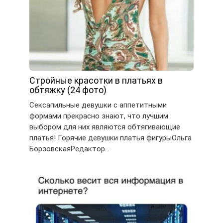
Стройные красотки в платьях в
обтяжку (24 фото)
Сексапильные девушки с аппетитными
формами прекрасно знают, что лучшим
выбором для них являются обтягивающие
платья! Горячие девушки платья фигурыОльга
БорзовскаяРедактор…