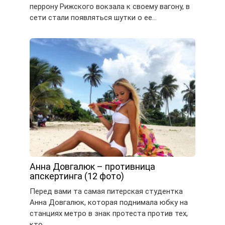
перрону Рижского вокзала к своему вагону, в
сети стали появляться шутки о ее…
Анна Довгалюк – противница
апскертинга (12 фото)
Перед вами та самая питерская студентка
Анна Довгалюк, которая поднимала юбку на
станциях метро в знак протеста против тех,
кто…