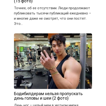
(15 фото)
Точнее, об ее отсутствии. Люди продолжают
публиковать тысячи публикаций ежедневно –
и многие даже не смотрят, что они постят.
Это…
Бодибилдерам нельзя пропускать
день головы и шеи (2 фото)
День ног – целый мем в уютном мирке