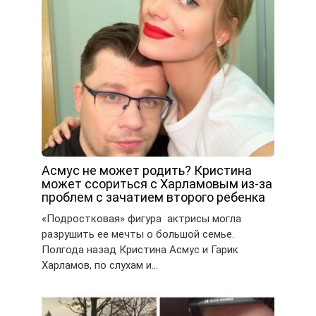
Асмус не может родить? Кристина
может ссориться с Харламовым из-за
проблем с зачатием второго ребенка
«Подростковая» фигура актрисы могла
разрушить ее мечты о большой семье.
Полгода назад Кристина Асмус и Гарик
Харламов, по слухам и…