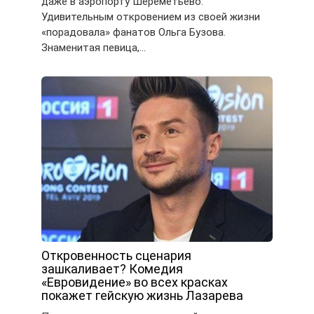
даже в аэропорту Шереметьево.
Удивительным откровением из своей жизни
«порадовала» фанатов Ольга Бузова.
Знаменитая певица,…
Откровенность сценария
зашкаливает? Комедия
«Евровидение» во всех красках
покажет гейскую жизнь Лазарева