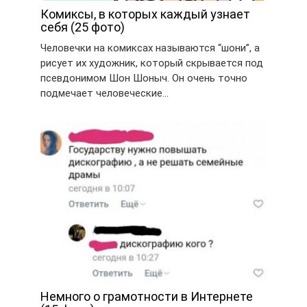
Комиксы, в которых каждый узнает
себя (25 фото)
Человечки на комиксах называются “шони”, а
рисует их художник, который скрывается под
псевдонимом Шон Шоныч. Он очень точно
подмечает человеческие…
Немного о грамотности в Интернете