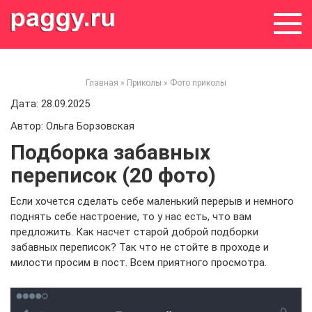
Skip
to
content
Главная
»
Приколы
»
Фото приколы
Дата: 28.09.2025
Автор: Ольга Борзовская
Подборка забавных
переписок (20 фото)
Если хочется сделать себе маленький перерыв и немного
поднять себе настроение, то у нас есть, что вам
предложить. Как насчет старой доброй подборки
забавных переписок? Так что не стойте в проходе и
милости просим в пост. Всем приятного просмотра.