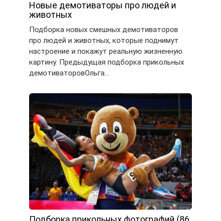
Новые демотиваторы про людей и
животных
Подборка новых смешных демотиваторов
про людей и животных, которые поднимут
настроение и покажут реальную жизненную
картину. Предыдущая подборка прикольных
демотиваторовОльга…
Подборка прикольных фотографий (86