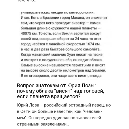
тем, что…
Вопрос знатокам от Юрия Лозы:
почему облака “висят” над головой,
если планета вращается?
Юрий Лоза – российский эстрадный певец, но
в Сети он больше известен, как “человек-
мем”. Он нередко удивлял пользователей
странными заявлениями…