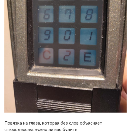
Повязка на глаза, которая без слов объясняет
стюардессам, нужно ли вас будить