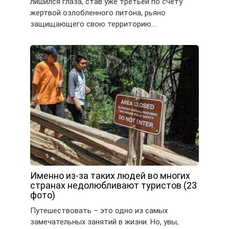
лишился глаза, став уже третьей по счету
жертвой озлобленного питона, рьяно
защищающего свою территорию….
Именно из-за таких людей во многих
странах недолюбливают туристов (23
фото)
Путешествовать – это одно из самых
замечательных занятий в жизни. Но, увы,