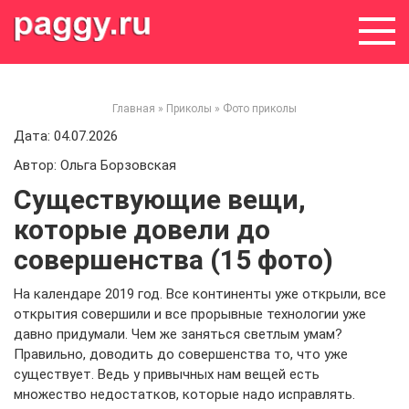
Skip
to
content
Главная
»
Приколы
»
Фото приколы
Дата: 04.07.2026
Автор: Ольга Борзовская
Существующие вещи,
которые довели до
совершенства (15 фото)
На календаре 2019 год. Все континенты уже открыли, все
открытия совершили и все прорывные технологии уже
давно придумали. Чем же заняться светлым умам?
Правильно, доводить до совершенства то, что уже
существует. Ведь у привычных нам вещей есть
множество недостатков, которые надо исправлять.