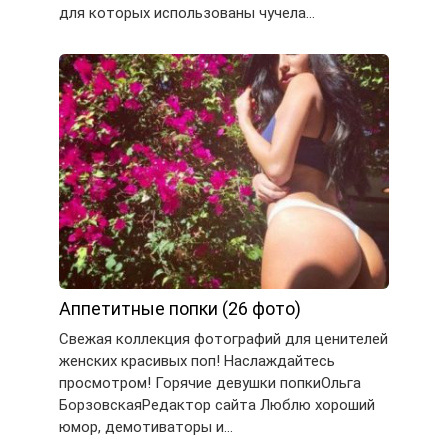
для которых использованы чучела…
Аппетитные попки (26 фото)
Свежая коллекция фотографий для ценителей
женских красивых поп! Наслаждайтесь
просмотром! Горячие девушки попкиОльга
БорзовскаяРедактор сайта Люблю хороший
юмор, демотиваторы и…