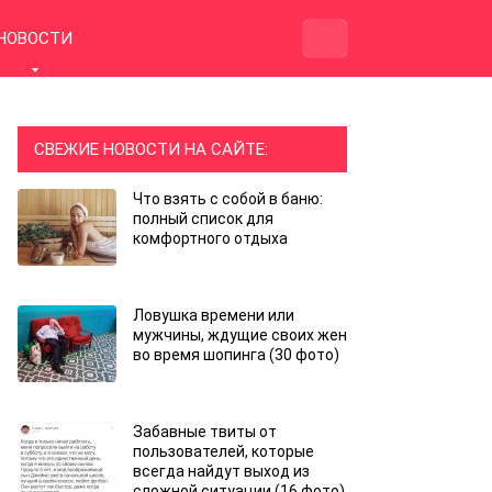
НОВОСТИ
СВЕЖИЕ НОВОСТИ НА САЙТЕ:
Что взять с собой в баню:
полный список для
комфортного отдыха
Ловушка времени или
мужчины, ждущие своих жен
во время шопинга (30 фото)
Забавные твиты от
пользователей, которые
всегда найдут выход из
сложной ситуации (16 фото)