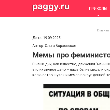
Skip
to
ПРИКОЛЫ
content
Главная
Дата: 19.09.2025
Автор: Ольга Борзовская
Мемы про феминисток
В наши дни, как известно, движения “мень
это их личное дело – лишь бы не мешали о
количество шуток и мемов вокруг данной те