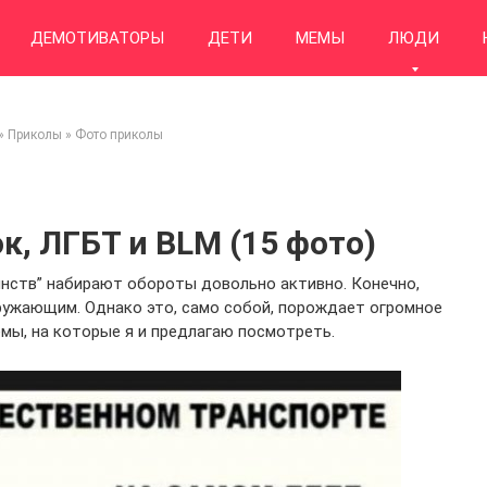
ДЕМОТИВАТОРЫ
ДЕТИ
МЕМЫ
ЛЮДИ
»
Приколы
»
Фото приколы
, ЛГБТ и BLM (15 фото)
шинств” набирают обороты довольно активно. Конечно,
кружающим. Однако это, само собой, порождает огромное
мы, на которые я и предлагаю посмотреть.