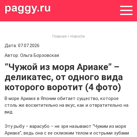
Skip
to
content
Главная
»
Новости
Дата: 07.07.2026
Автор: Ольга Борзовская
“Чужой из моря Ариаке” –
деликатес, от одного вида
которого воротит (4 фото)
В море Ариаке в Японии обитает существо, которое
столь же восхитительно на вкус, как и отвратительно на
вид.
Эту рыбу – варасубо – не зря называют “Чужим из моря
Ариаке”, ведь она с ее склизким телом и острыми зубами