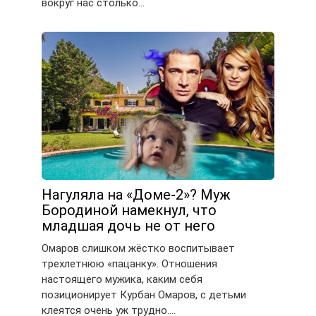
вокруг нас столько…
Нагуляла на «Доме-2»? Муж
Бородиной намекнул, что
младшая дочь не от него
Омаров слишком жёстко воспитывает
трехлетнюю «пацанку». Отношения
настоящего мужика, каким себя
позиционирует Курбан Омаров, с детьми
клеятся очень уж трудно….