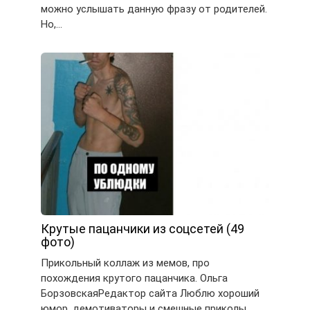
можно услышать данную фразу от родителей.
Но,…
Крутые пацанчики из соцсетей (49
фото)
Прикольный коллаж из мемов, про
похождения крутого пацанчика. Ольга
БорзовскаяРедактор сайта Люблю хороший
юмор, демотиваторы и смешные приколы,