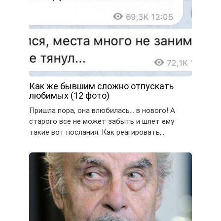
Как же бывшим сложно отпускать
любимых (12 фото)
Пришла пора, она влюбилась… в нового! А
старого все не может забыть и шлет ему
такие вот послания. Как реагировать,…