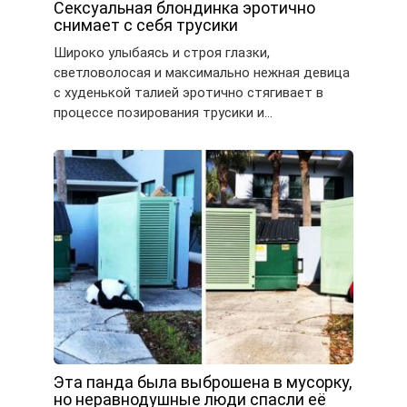
Сексуальная блондинка эротично
снимает с себя трусики
Широко улыбаясь и строя глазки,
светловолосая и максимально нежная девица
с худенькой талией эротично стягивает в
процессе позирования трусики и…
Эта панда была выброшена в мусорку,
но неравнодушные люди спасли её