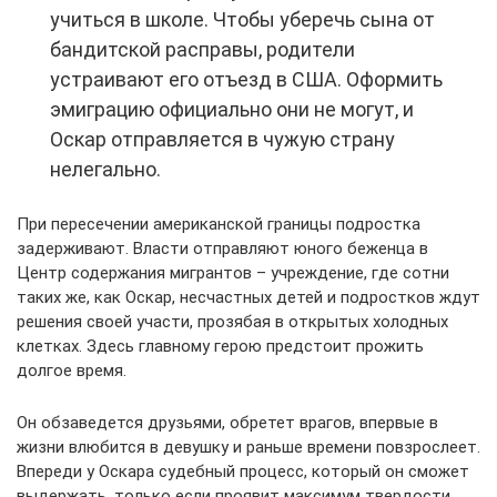
учиться в школе. Чтобы уберечь сына от
бандитской расправы, родители
устраивают его отъезд в США. Оформить
эмиграцию официально они не могут, и
Оскар отправляется в чужую страну
нелегально.
При пересечении американской границы подростка
задерживают. Власти отправляют юного беженца в
Центр содержания мигрантов – учреждение, где сотни
таких же, как Оскар, несчастных детей и подростков ждут
решения своей участи, прозябая в открытых холодных
клетках. Здесь главному герою предстоит прожить
долгое время.
Он обзаведется друзьями, обретет врагов, впервые в
жизни влюбится в девушку и раньше времени повзрослеет.
Впереди у Оскара судебный процесс, который он сможет
выдержать, только если проявит максимум твердости,