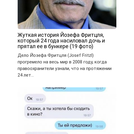
Жуткая история Йозефа Фритцля,
который 24 года насиловал дочь и
прятал ее в бункере (19 фото)
Дело Йозефа Фритцля (Josef Fritzl)
прогремело на весь мир в 2008 году, когда
правоохранители узнали, что на протяжении
24 лет…