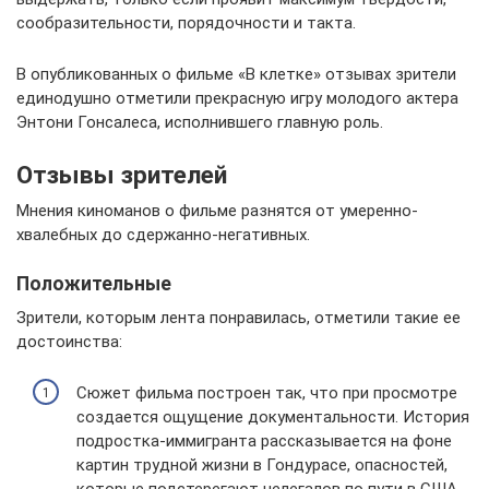
сообразительности, порядочности и такта.
В опубликованных о фильме «В клетке» отзывах зрители
единодушно отметили прекрасную игру молодого актера
Энтони Гонсалеса, исполнившего главную роль.
Отзывы зрителей
Мнения киноманов о фильме разнятся от умеренно-
хвалебных до сдержанно-негативных.
Положительные
Зрители, которым лента понравилась, отметили такие ее
достоинства:
Сюжет фильма построен так, что при просмотре
создается ощущение документальности. История
подростка-иммигранта рассказывается на фоне
картин трудной жизни в Гондурасе, опасностей,
которые подстерегают нелегалов по пути в США,