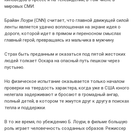
мировых СМИ.
Брайан Лоури (CNN) считает, что главной движущей силой
ленты является удачно воплощенная на экране идея о
дороге, которой идет в прямом и переносном смыслах
главный герой, превращаясь из мальчика в мужчину.
Страх быть преданным и оказаться под пятой жестоких
людей толкает Оскара на опасный путь пешком через
пустыню.
Но физическое испытание оказывается только началом
проверки на твердость характера, когда уже в США юного
нелегала задерживают и бросают в громадный ангар,
полный детей, в котором те жмутся друг к другу в поисках
тепла и поддержки.
В то же время, по убеждению Б. Лоури, в фильме большую
роль играет человечность созданных образов. Режиссер