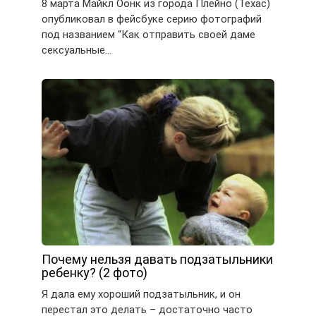
8 марта Майкл Оонк из города Плейно (Техас)
опубликовал в фейсбуке серию фотографий
под названием “Как отправить своей даме
сексуальные…
Почему нельзя давать подзатыльники
ребенку? (2 фото)
Я дала ему хороший подзатыльник, и он
перестал это делать – достаточно часто