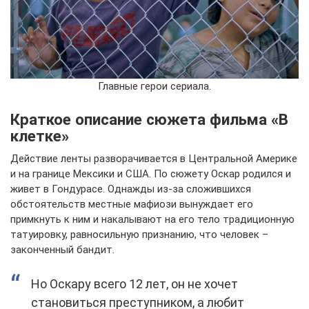
Главные герои сериала.
Краткое описание сюжета фильма «В
клетке»
Действие ленты разворачивается в Центральной Америке
и на границе Мексики и США. По сюжету Оскар родился и
живет в Гондурасе. Однажды из-за сложившихся
обстоятельств местные мафиози вынуждает его
примкнуть к ним и накалывают на его тело традиционную
татуировку, равносильную признанию, что человек –
законченный бандит.
Но Оскару всего 12 лет, он не хочет
становиться преступником, а любит