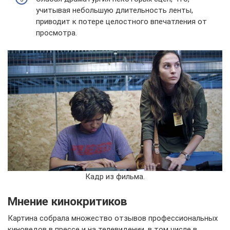
учитывая небольшую длительность ленты,
приводит к потере целостного впечатления от
просмотра.
Кадр из фильма.
Мнение кинокритиков
Картина собрала множество отзывов профессиональных
киноведов в прессе и на телевидении, в том числе в