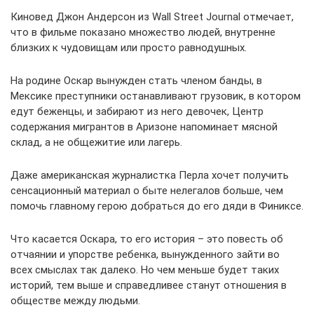
Киновед Джон Андерсон из Wall Street Journal отмечает,
что в фильме показано множество людей, внутренне
близких к чудовищам или просто равнодушных.
На родине Оскар вынужден стать членом банды, в
Мексике преступники останавливают грузовик, в котором
едут беженцы, и забирают из него девочек, Центр
содержания мигрантов в Аризоне напоминает мясной
склад, а не общежитие или лагерь.
Даже американская журналистка Перла хочет получить
сенсационный материал о быте нелегалов больше, чем
помочь главному герою добраться до его дяди в Финиксе.
Что касается Оскара, то его история – это повесть об
отчаянии и упорстве ребенка, вынужденного зайти во
всех смыслах так далеко. Но чем меньше будет таких
историй, тем выше и справедливее станут отношения в
обществе между людьми.