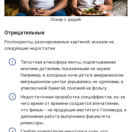
Оскар с дядей.
Отрицательные
Респонденты, разочарованные картиной, указали на
следующие недостатки:
Тягостная атмосфера ленты, подпитываемая
многими деталями, показанными на экране.
Например, в холодные ночи дети в американском
миграционном центре укрывались не одеялами, а
упаковочной бумагой, похожей на фольгу.
Недостаточная проработка спецэффектов, из-за
чего время от времени создается впечатление,
что фильм – не продукция маститого Голливуда, а
дипломная работа выпускника факультета
режиссуры.
Слабая драматургия некоторых сцен, что,