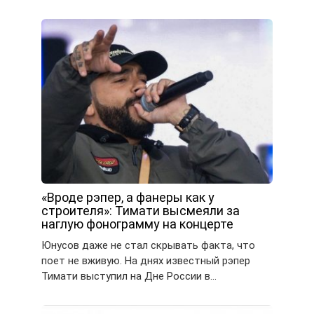
«Вроде рэпер, а фанеры как у
строителя»: Тимати высмеяли за
наглую фонограмму на концерте
Юнусов даже не стал скрывать факта, что
поет не вживую. На днях известный рэпер
Тимати выступил на Дне России в…