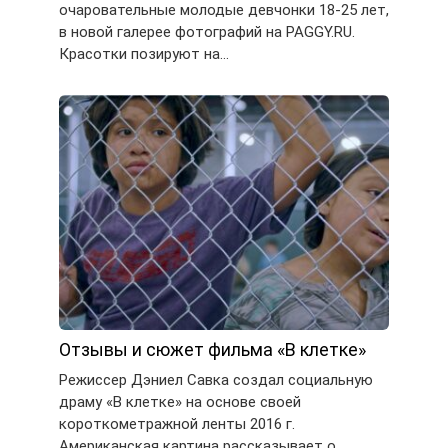
очаровательные молодые девчонки 18-25 лет,
в новой галерее фотографий на PAGGY.RU.
Красотки позируют на…
Отзывы и сюжет фильма «В клетке»
Режиссер Дэниел Савка создал социальную
драму «В клетке» на основе своей
короткометражной ленты 2016 г.
Американская картина рассказывает о