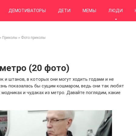
ДЕМОТИВАТОРЫ
ДЕТИ
МЕМЫ
ЛЮДИ
»
Приколы
»
Фото приколы
метро (20 фото)
 и штанов, в которых они могут ходить годами и не
жизнь показалась бы сущим кошмаром, ведь они так любят
 модниках и чудаках из метро. Давайте поглядим, какие