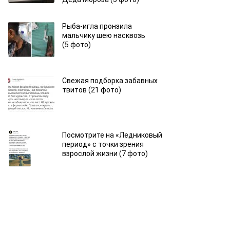
Рыба-игла пронзила
мальчику шею насквозь
(5 фото)
Свежая подборка забавных
твитов (21 фото)
Посмотрите на «Ледниковый
период» с точки зрения
взрослой жизни (7 фото)