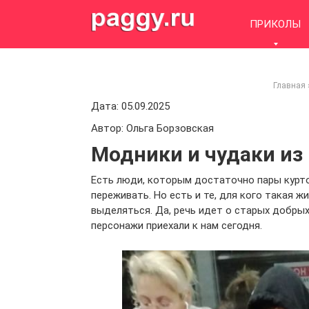
Skip
to
ПРИКОЛЫ
content
Главная
Дата: 05.09.2025
Автор: Ольга Борзовская
Модники и чудаки из 
Есть люди, которым достаточно пары курток
переживать. Но есть и те, для кого такая 
выделяться. Да, речь идет о старых добрых
персонажи приехали к нам сегодня.