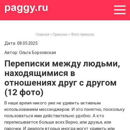
Skip
to
content
Главная
»
Приколы
»
Фото приколы
Дата: 08.05.2025
Автор: Ольга Борзовская
Переписки между людьми,
находящимися в
отношениях друг с другом
(12 фото)
В наше время никого уже не удивить активным
использованием мессенджеров. И это понятно, поскольку
пользоваться ими действительно удобно. А кто
переписывается больше всех Верно, или друзья, или
парочки. И диалоги вторых иногда могут удивить или