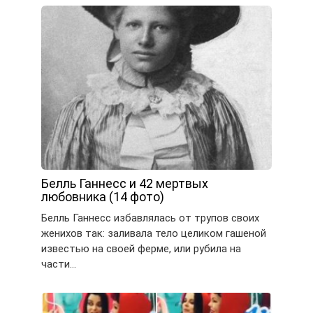
Белль Ганнесс и 42 мертвых
любовника (14 фото)
Белль Ганнесс избавлялась от трупов своих
женихов так: заливала тело целиком гашеной
известью на своей ферме, или рубила на
части…