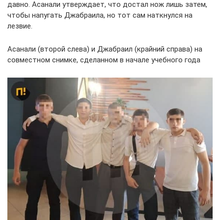
давно. Асанали утверждает, что достал нож лишь затем,
чтобы напугать Джабраила, но тот сам наткнулся на
лезвие.
Асанали (второй слева) и Джабраил (крайний справа) на
совместном снимке, сделанном в начале учебного года