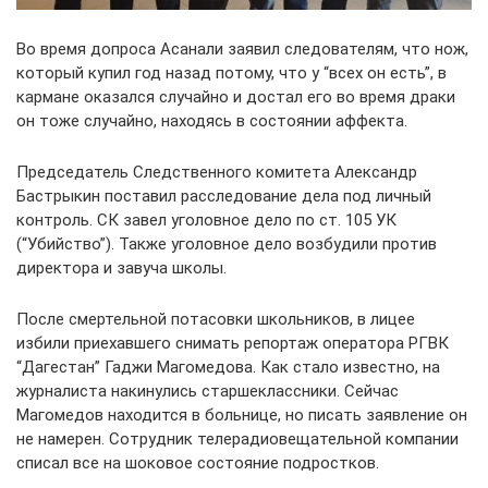
Во время допроса Асанали заявил следователям, что нож,
который купил год назад потому, что у “всех он есть”, в
кармане оказался случайно и достал его во время драки
он тоже случайно, находясь в состоянии аффекта.
Председатель Следственного комитета Александр
Бастрыкин поставил расследование дела под личный
контроль. СК завел уголовное дело по ст. 105 УК
(“Убийство”). Также уголовное дело возбудили против
директора и завуча школы.
После смертельной потасовки школьников, в лицее
избили приехавшего снимать репортаж оператора РГВК
“Дагестан” Гаджи Магомедова. Как стало известно, на
журналиста накинулись старшеклассники. Сейчас
Магомедов находится в больнице, но писать заявление он
не намерен. Сотрудник телерадиовещательной компании
списал все на шоковое состояние подростков.