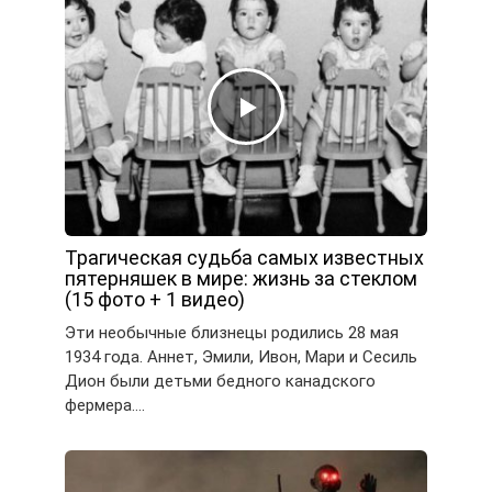
Трагическая судьба самых известных
пятерняшек в мире: жизнь за стеклом
(15 фото + 1 видео)
Эти необычные близнецы родились 28 мая
1934 года. Аннет, Эмили, Ивон, Мари и Сесиль
Дион были детьми бедного канадского
фермера….