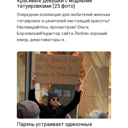
Красивые девушки с модными
татуировками (25 фото)
Очередная коллекция для любителей женских
татуировок и ценителей настоящей красоты!
Наслаждайтесь просмотром! Ольга
БорзовскаяРедактор сайта Люблю хороший
юмор, демотиваторы и…
Парень устраивает одиночные