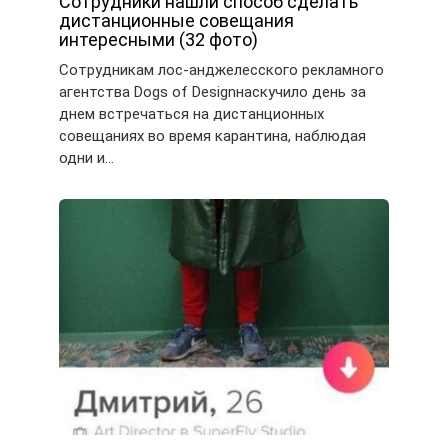
Сотрудники нашли способ сделать
дистанционные совещания
интересными (32 фото)
Сотрудникам лос-анджелесского рекламного
агентства Dogs of Designнаскучило день за
днем встречаться на дистанционных
совещаниях во время карантина, наблюдая
одни и…