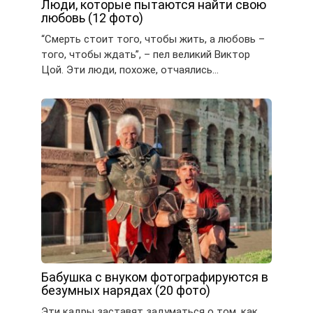
Люди, которые пытаются найти свою
любовь (12 фото)
“Смерть стоит того, чтобы жить, а любовь –
того, чтобы ждать”, – пел великий Виктор
Цой. Эти люди, похоже, отчаялись…
Бабушка с внуком фотографируются в
безумных нарядах (20 фото)
Эти кадры заставят задуматься о том, как