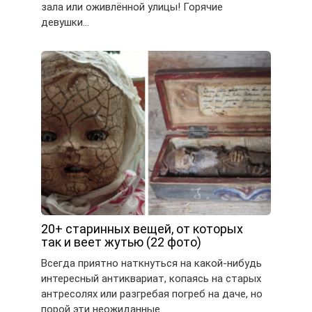
зала или оживлённой улицы! Горячие
девушки…
20+ старинных вещей, от которых
так и веет жутью (22 фото)
Всегда приятно наткнуться на какой-нибудь
интересный антиквариат, копаясь на старых
антресолях или разгребая погреб на даче, но
порой эти неожиданные…