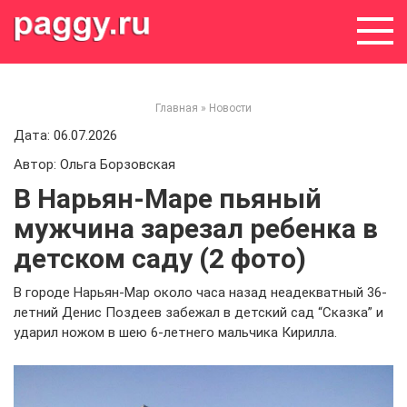
Skip
to
content
Главная
»
Новости
Дата: 06.07.2026
Автор: Ольга Борзовская
В Нарьян-Маре пьяный
мужчина зарезал ребенка в
детском саду (2 фото)
В городе Нарьян-Мар около часа назад неадекватный 36-
летний Денис Поздеев забежал в детский сад “Сказка” и
ударил ножом в шею 6-летнего мальчика Кирилла.