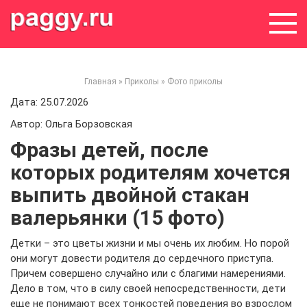
Skip
to
content
Главная
»
Приколы
»
Фото приколы
Дата: 25.07.2026
Автор: Ольга Борзовская
Фразы детей, после
которых родителям хочется
выпить двойной стакан
валерьянки (15 фото)
Детки – это цветы жизни и мы очень их любим. Но порой
они могут довести родителя до сердечного приступа.
Причем совершено случайно или с благими намерениями.
Дело в том, что в силу своей непосредственности, дети
еще не понимают всех тонкостей поведения во взрослом