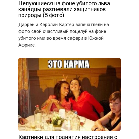
Целующиеся на фоне убитого льва
канадцы разгневали защитников
природы (5 фото)
Даррен и Кэролин Картер запечатлели на
фото свой счастливый поцелуй на фоне
убитого ими во время сафари в Южной
Африке…
Картинки для поднятия настроения с