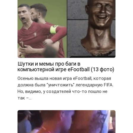
Шутки и мемы про баги в
компьютерной игре eFootball (13 фото)
Осенью вышла новая игра eFootball, которая
должна была “уничтожить” легендарную FIFA.
Но, видимо, у создателей что-то пошло не
так –…