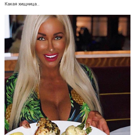
Какая хищница…