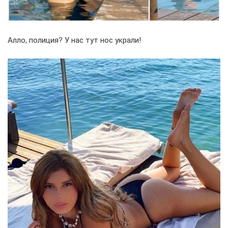
Алло, полиция? У нас тут нос украли!