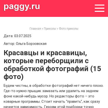
Skip
to
content
Главная
»
Приколы
»
Фото приколы
Дата: 03.07.2025
Автор: Ольга Борзовская
Красавцы и красавицы,
которые переборщили с
обработкой фотографий (15
фото)
Будем честны, в обработке фотографий нет ничего плохо.
Где-то нужно прыщик замазать или удалить на заднем
фоне какой-нибудь мусор. Но редакторы фото – это
коварные программы. Стоит начать “править”, как сразу
начнется зависимость. Героям этой подборки точно