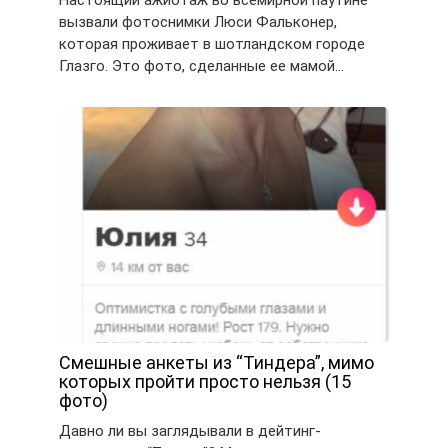
Настоящий ажиотаж во всемирной паутине
вызвали фотоснимки Люси Фальконер,
которая проживает в шотландском городе
Глазго. Это фото, сделанные ее мамой…
Смешные анкеты из “Тиндера”, мимо
которых пройти просто нельзя (15
фото)
Давно ли вы заглядывали в дейтинг-