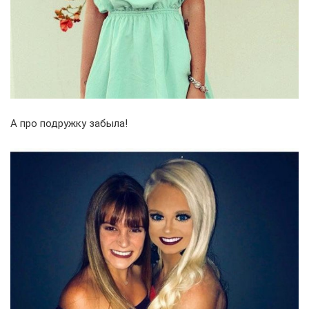
А про подружку забыла!