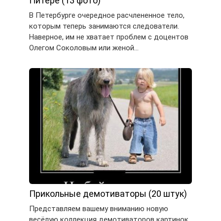
Питере (13 фото)
В Петербурге очередное расчлененное тело,
которым теперь занимаются следователи.
Наверное, им не хватает проблем с доцентов
Олегом Соколовым или женой…
Прикольные демотиваторы (20 штук)
Представляем вашему вниманию новую
весёлую коллекция демотиваторов картинок