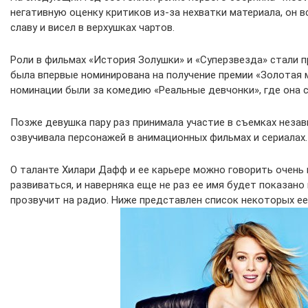
негативную оценку критиков из-за нехватки материала, он 
славу и висел в верхушках чартов.
Роли в фильмах «История Золушки» и «Суперзвезда» стали п
была впервые номинирована на получение премии «Золотая
номинации были за комедию «Реальные девчонки», где она с
Позже девушка пару раз принимала участие в съемках незав
озвучивала персонажей в анимационных фильмах и сериалах.
О таланте Хилари Дафф и ее карьере можно говорить очень 
развиваться, и наверняка еще не раз ее имя будет показано в
прозвучит на радио. Ниже представлен список некоторых ее