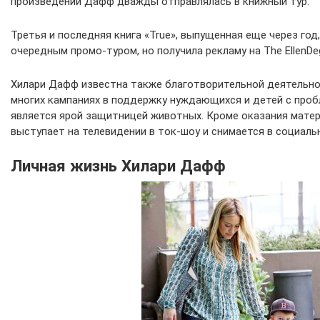
произведений Дафф дважды отправлялась в книжный тур.
Третья и последняя книга «True», выпущенная еще через год
очередным промо-туром, но получила рекламу на The EllenDe
Хилари Дафф известна также благотворительной деятельно
многих кампаниях в поддержку нуждающихся и детей с про
является ярой защитницей животных. Кроме оказания матер
выступает на телевидении в ток-шоу и снимается в социаль
Личная жизнь Хилари Дафф