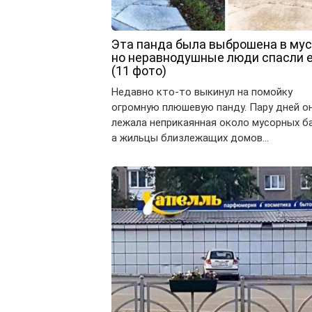
Эта панда была выброшена в мус
но неравнодушные люди спасли 
(11 фото)
Недавно кто-то выкинул на помойку
огромную плюшевую панду. Пару дней о
лежала неприкаянная около мусорных ба
а жильцы близлежащих домов…