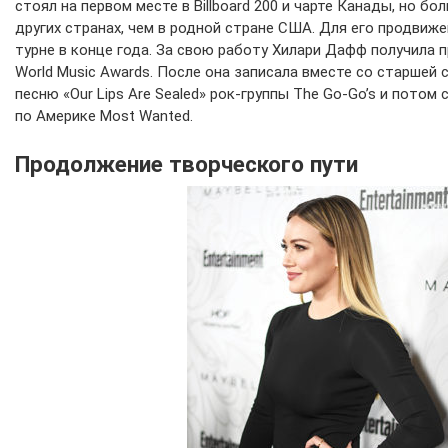
стоял на первом месте в Billboard 200 и чарте Канады, но бо
других странах, чем в родной стране США. Для его продвиже
турне в конце года. За свою работу Хилари Дафф получила пр
World Music Awards. После она записала вместе со старшей 
песню «Our Lips Are Sealed» рок-группы The Go-Go’s и потом 
по Америке Most Wanted.
Продолжение творческого пути