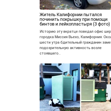
Житель Калифорнии пытался
починить покрышку при помощи
бинтов и лейкопластыря (3 фото)
Историю эту вкратце поведал офис ше
городка Миссия Вьехо, Калифорния. Око
шести утра бдительный гражданин заме
подозрительную активность возле
стоявшего…