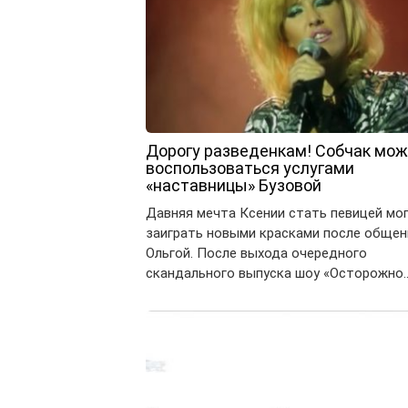
Дорогу разведенкам! Собчак мо
воспользоваться услугами
«наставницы» Бузовой
Давняя мечта Ксении стать певицей мо
заиграть новыми красками после общен
Ольгой. После выхода очередного
скандального выпуска шоу «Осторожно