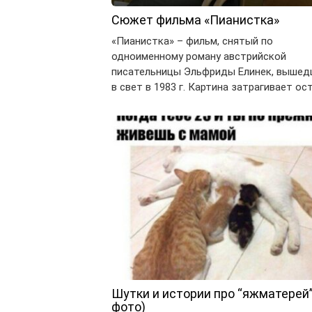
Сюжет фильма «Пианистка»
«Пианистка» – фильм, снятый по
одноименному роману австрийской
писательницы Эльфриды Елинек, выше
в свет в 1983 г. Картина затрагивает о
Шутки и истории про “яжматерей”
фото)