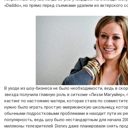
«Daddio», но прямо перед съемками удалили из актерского с
В уходе из шоу-бизнеса не было необходимости, ведь в ск
звезда получила главную роль в ситкоме «Лиззи Магуайер», 
кастинг по настоянию матери, которая стала по совместите
нужно было играть простую американскую школьницу, котор
обычными подростковыми проблемами и находит пути их реш
популярность, ведь шоу было нестандартным для начала 200
миллионы телезрителей. Disney даже планировали снять про