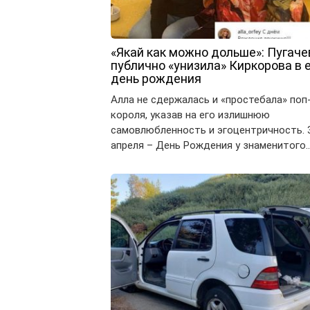
«Якай как можно дольше»: Пугаче
публично «унизила» Киркорова в 
день рождения
Алла не сдержалась и «простебала» поп
короля, указав на его излишнюю
самовлюбленность и эгоцентричность. 
апреля – День Рождения у знаменитого