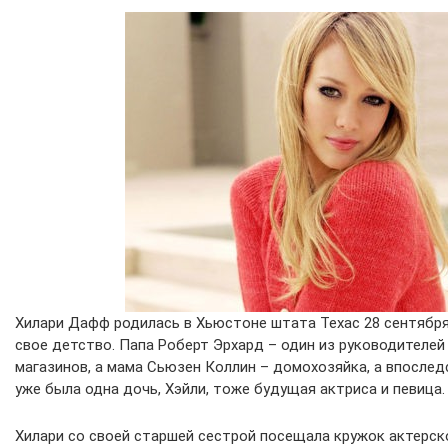
Хилари Дафф родилась в Хьюстоне штата Техас 28 сентября 
свое детство. Папа Роберт Эрхард – один из руководителей
магазинов, а мама Сьюзен Коллин – домохозяйка, а впослед
уже была одна дочь, Хэйли, тоже будущая актриса и певица.
Хилари со своей старшей сестрой посещала кружок актерско