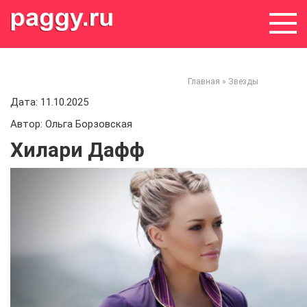
Skip
to
content
Главная
»
Звезды
Дата: 11.10.2025
Автор: Ольга Борзовская
Хилари Дафф