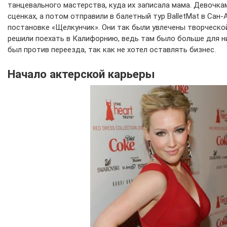
танцевального мастерства, куда их записала мама. Девочка
сценках, а потом отправили в балетный тур BalletMat в Сан-А
постановке «Щелкунчик». Они так были увлечены творческой
решили поехать в Калифорнию, ведь там было больше для н
был против переезда, так как не хотел оставлять бизнес.
Начало актерской карьеры