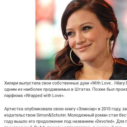
Хилари выпустила свои собственные духи «With Love… Hilary
одним из наиболее продаваемых в Штатах. Позже был произ
парфюма «Wrapped with Love».
Артистка опубликовала свою книгу «Эликсир» в 2010 году, з
издательством Simon&Schuter. Молодежный роман стал бес
году вышло его продолжение под названием «Devoted». Для 