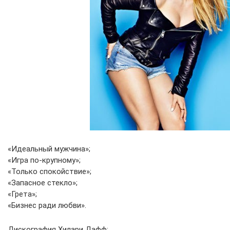
«Идеальный мужчина»;
«Игра по-крупному»;
«Только спокойствие»;
«Запасное стекло»;
«Грета»;
«Бизнес ради любви».
Дискография Хилари Дафф: