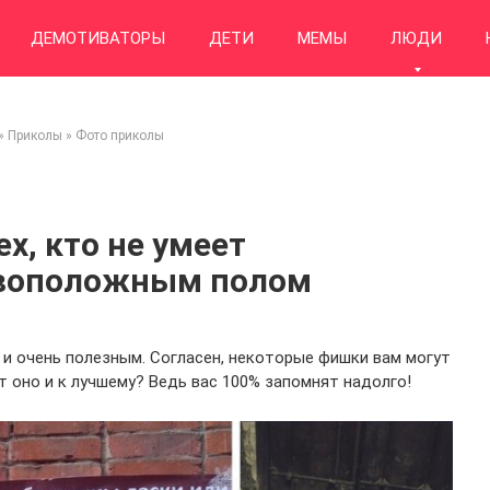
ДЕМОТИВАТОРЫ
ДЕТИ
МЕМЫ
ЛЮДИ
»
Приколы
»
Фото приколы
х, кто не умеет
ивоположным полом
 и очень полезным. Согласен, некоторые фишки вам могут
 оно и к лучшему? Ведь вас 100% запомнят надолго!