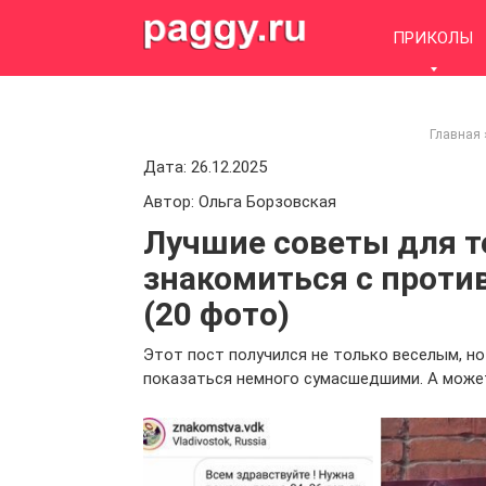
Skip
to
ПРИКОЛЫ
content
Главная
Дата: 26.12.2025
Автор: Ольга Борзовская
Лучшие советы для те
знакомиться с прот
(20 фото)
Этот пост получился не только веселым, но
показаться немного сумасшедшими. А может