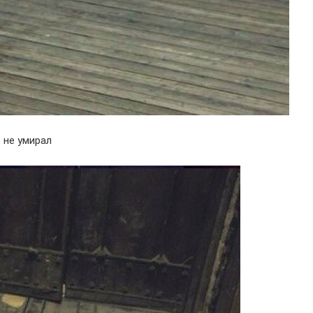
 не умирал