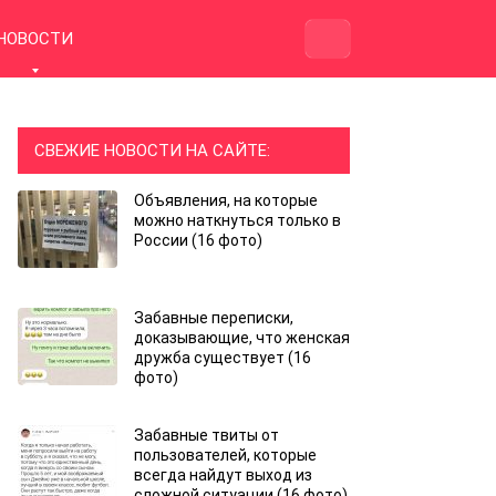
НОВОСТИ
СВЕЖИЕ НОВОСТИ НА САЙТЕ:
Объявления, на которые
можно наткнуться только в
России (16 фото)
Забавные переписки,
доказывающие, что женская
дружба существует (16
фото)
Забавные твиты от
пользователей, которые
всегда найдут выход из
сложной ситуации (16 фото)