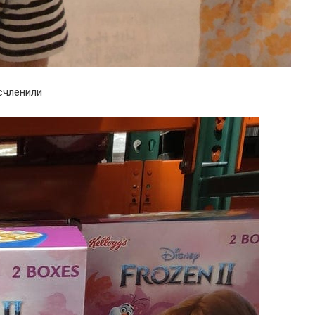
счленили