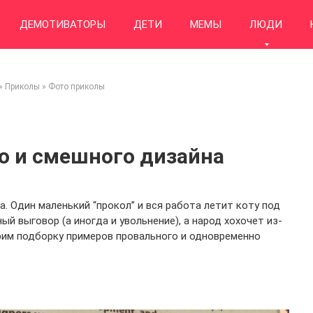
ДЕМОТИВАТОРЫ
ДЕТИ
МЕМЫ
ЛЮДИ
»
Приколы
»
Фото приколы
о и смешного дизайна
а. Один маленький “прокол” и вся работа летит коту под
ый выговор (а иногда и увольнение), а народ хохочет из-
трим подборку примеров провального и одновременно