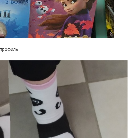
 профиль