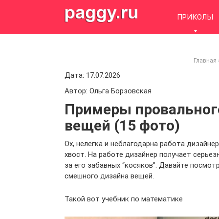
Skip
to
ПРИКОЛЫ
content
Главная
Дата: 17.07.2026
Автор: Ольга Борзовская
Примеры провальног
вещей (15 фото)
Ох, нелегка и неблагодарна работа дизайнер
хвост. На работе дизайнер получает серьезн
за его забавных “косяков”. Давайте посмо
смешного дизайна вещей.
Такой вот учебник по математике