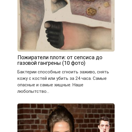
Пожиратели плоти: от сепсиса до
газовой гангрены (10 фото)
Бактерии способные сгноить заживо, снять
кожу с костей или убить за 24 часа. Самые
опасные и самые хищные. Наше
любопытство…