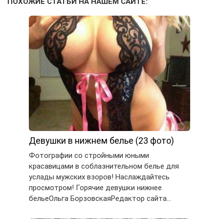
ПОХОЖИЕ СТАТЬИ НА НАШЕМ САЙТЕ:
Девушки в нижнем белье (23 фото)
Фотографии со стройными юными
красавицами в соблазнительном белье для
услады мужских взоров! Наслаждайтесь
просмотром! Горячие девушки нижнее
бельеОльга БорзовскаяРедактор сайта…