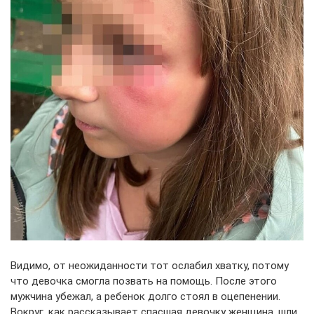
Видимо, от неожиданности тот ослабил хватку, потому
что девочка смогла позвать на помощь. После этого
мужчина убежал, а ребенок долго стоял в оцепенении.
Вокруг, как рассказывает спасшая девочку женщина, шли