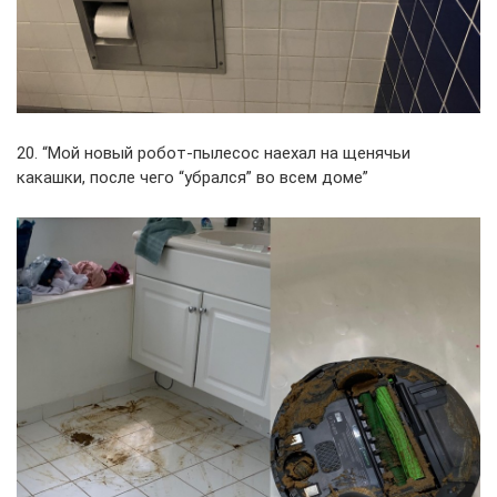
20. “Мой новый робот-пылесос наехал на щенячьи
какашки, после чего “убрался” во всем доме”