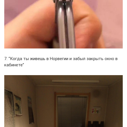
7. “Когда ты живешь в Норвегии и забыл закрыть окно в
кабинете”