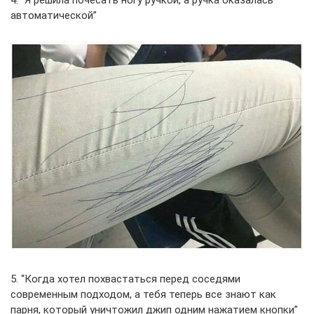
4. “Я решила почесать ногу ручкой, а ручка оказалась
автоматической”
5. “Когда хотел похвастаться перед соседями
современным подходом, а тебя теперь все знают как
парня, который уничтожил джип одним нажатием кнопки”