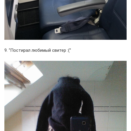
9. “Постирал любимый свитер :(”