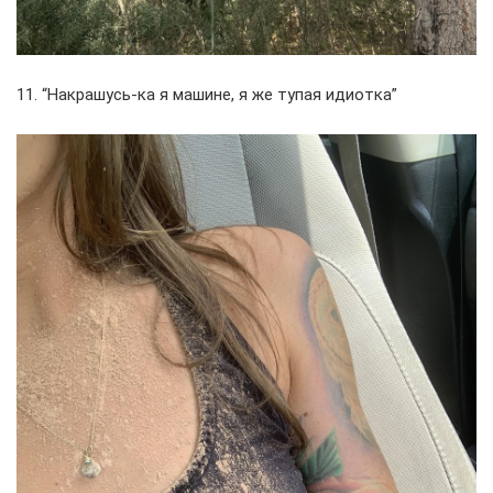
11. “Накрашусь-ка я машине, я же тупая идиотка”