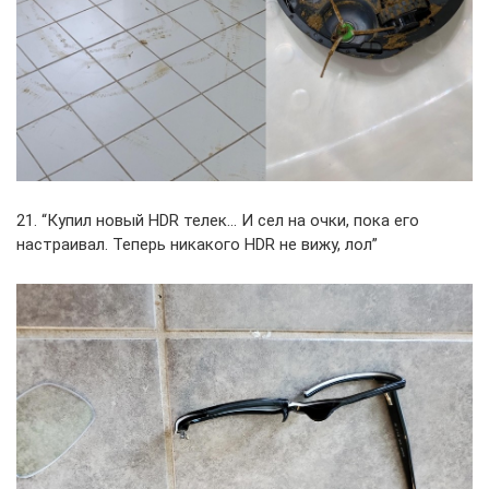
21. “Купил новый HDR телек… И сел на очки, пока его
настраивал. Теперь никакого HDR не вижу, лол”