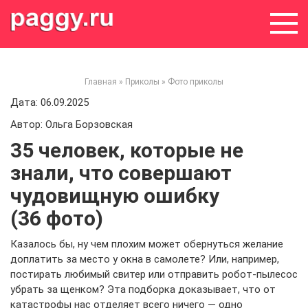
Skip
to
content
Главная
»
Приколы
»
Фото приколы
Дата: 06.09.2025
Автор: Ольга Борзовская
35 человек, которые не
знали, что совершают
чудовищную ошибку
(36 фото)
Казалось бы, ну чем плохим может обернуться желание
доплатить за место у окна в самолете? Или, например,
постирать любимый свитер или отправить робот-пылесос
убрать за щенком? Эта подборка доказывает, что от
катастрофы нас отделяет всего ничего — одно