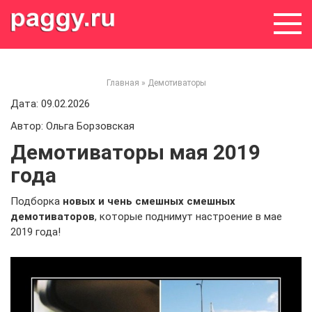
Skip
to
content
Главная
»
Демотиваторы
Дата: 09.02.2026
Автор: Ольга Борзовская
Демотиваторы мая 2019
года
Подборка
новых и чень смешных смешных
демотиваторов
, которые поднимут настроение в мае
2019 года!