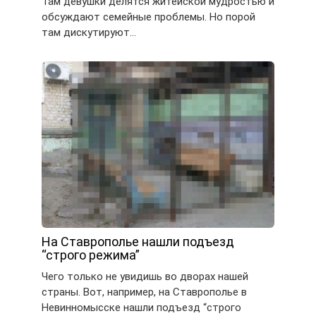
Там девушки делятся житейской мудростью и
обсуждают семейные проблемы. Но порой
там дискутируют…
На Ставрополье нашли подъезд
“строго режима”
Чего только не увидишь во дворах нашей
страны. Вот, например, на Ставрополье в
Невинномысске нашли подъезд “строго