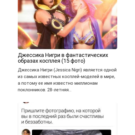
Джессика Нигри в фантастических
образах косплея (15 фото)
Джессика Нигри (Jessica Nigri) является одной
из самых известных косплей-моделей в мире,
а потому ее имя известно миллионам
поклонников. 28-летняя…