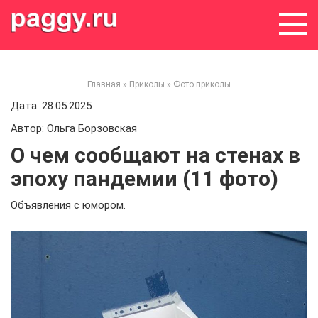
Skip
to
content
Главная
»
Приколы
»
Фото приколы
Дата: 28.05.2025
Автор: Ольга Борзовская
О чем сообщают на стенах в
эпоху пандемии (11 фото)
Объявления с юмором.