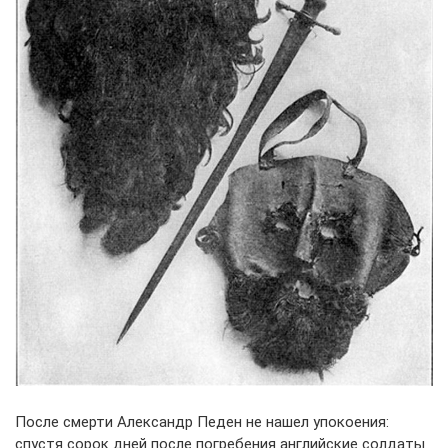
После смерти Александр Педен не нашел упокоения:
спустя сорок дней после погребения английские солдаты