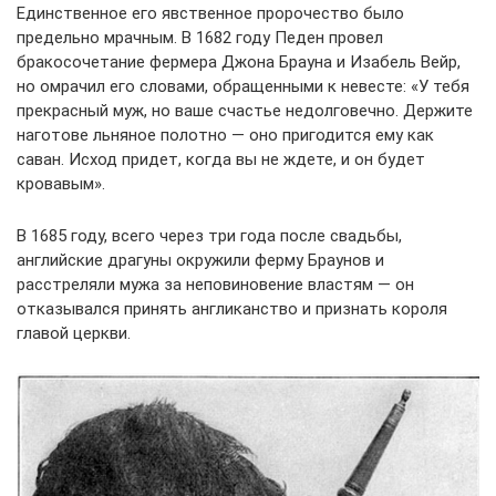
Единственное его явственное пророчество было
предельно мрачным. В 1682 году Педен провел
бракосочетание фермера Джона Брауна и Изабель Вейр,
но омрачил его словами, обращенными к невесте: «У тебя
прекрасный муж, но ваше счастье недолговечно. Держите
наготове льняное полотно — оно пригодится ему как
саван. Исход придет, когда вы не ждете, и он будет
кровавым».
В 1685 году, всего через три года после свадьбы,
английские драгуны окружили ферму Браунов и
расстреляли мужа за неповиновение властям — он
отказывался принять англиканство и признать короля
главой церкви.