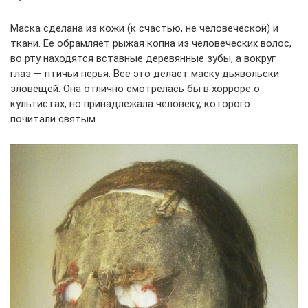
Маска сделана из кожи (к счастью, не человеческой) и
ткани. Ее обрамляет рыжая копна из человеческих волос,
во рту находятся вставные деревянные зубы, а вокруг
глаз — птичьи перья. Все это делает маску дьявольски
зловещей. Она отлично смотрелась бы в хорроре о
культистах, но принадлежала человеку, которого
почитали святым.