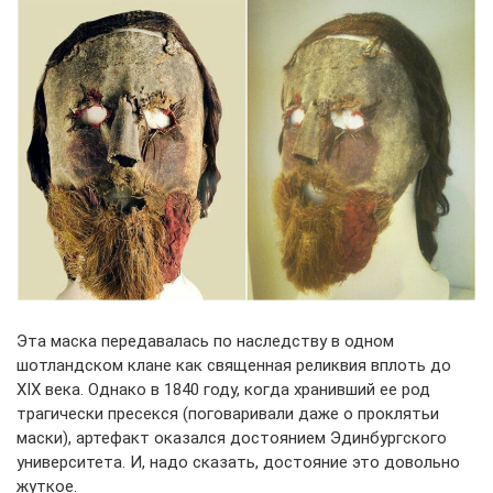
Эта маска передавалась по наследству в одном
шотландском клане как священная реликвия вплоть до
XIX века. Однако в 1840 году, когда хранивший ее род
трагически пресекся (поговаривали даже о проклятьи
маски), артефакт оказался достоянием Эдинбургского
университета. И, надо сказать, достояние это довольно
жуткое.