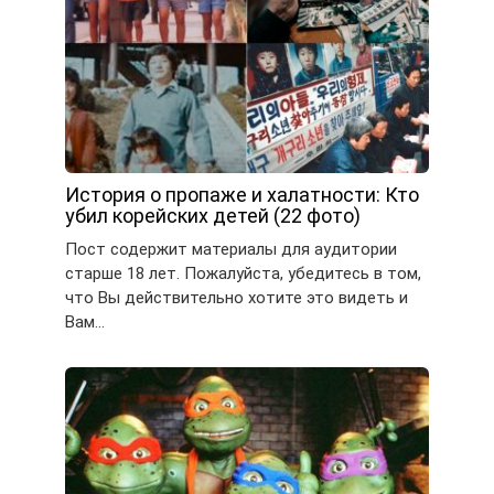
История о пропаже и халатности: Кто
убил корейских детей (22 фото)
Пост содержит материалы для аудитории
старше 18 лет. Пожалуйста, убедитесь в том,
что Вы действительно хотите это видеть и
Вам…