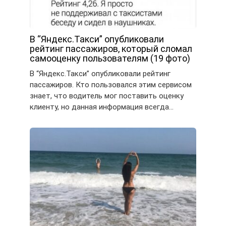
В “Яндекс.Такси” опубликовали
рейтинг пассажиров, который сломал
самооценку пользователям (19 фото)
В “Яндекс.Такси” опубликовали рейтинг
пассажиров. Кто пользовался этим сервисом
знает, что водитель мог поставить оценку
клиенту, но данная информация всегда…