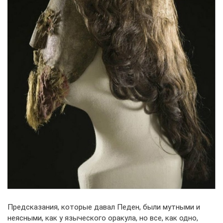
Предсказания, которые давал Педен, были мутными и
неясными, как у языческого оракула, но все, как одно,