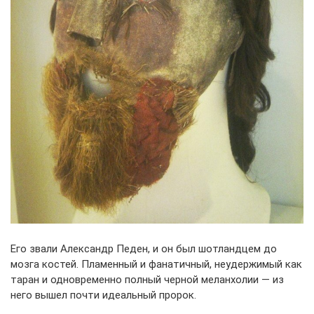
Его звали Александр Педен, и он был шотландцем до
мозга костей. Пламенный и фанатичный, неудержимый как
таран и одновременно полный черной меланхолии — из
него вышел почти идеальный пророк.