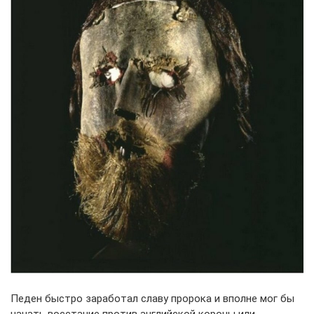
Педен быстро заработал славу пророка и вполне мог бы