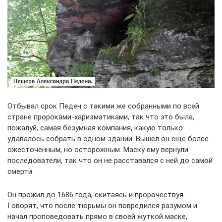
Отбывал срок Педен с такими же собранными по всей
стране пророками-харизматиками, так что это была,
пожалуй, самая безумная компания, какую только
удавалось собрать в одном здании. Вышел он еще более
ожесточенным, но осторожным. Маску ему вернули
последователи, так что он не расставался с ней до самой
смерти.
Он прожил до 1686 года, скитаясь и пророчествуя.
Говорят, что после тюрьмы он повредился разумом и
начал проповедовать прямо в своей жуткой маске,