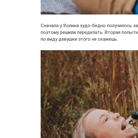
Сначала у Колина худо-бедно получилось зал
поэтому решили переделать. Вторая попытка
по виду девушки этого не скажешь.