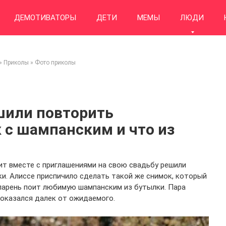
ДЕМОТИВАТОРЫ
ДЕТИ
МЕМЫ
ЛЮДИ
»
Приколы
»
Фото приколы
шили повторить
с шампанским и что из
ит вместе с приглашениями на свою свадьбу решили
ки. Алиссе приспичило сделать такой же снимок, который
е парень поит любимую шампанским из бутылки. Пара
т оказался далек от ожидаемого.