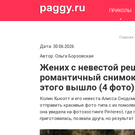
Skip
to
ПРИКОЛЫ
content
Главная
Дата: 30.06.2026
Автор: Ольга Борзовская
Жених с невестой ре
романтичный снимок 
этого вышло (4 фото)
Колин Хьюэтт и его невеста Алисса Снодсм
отправить красивые фото типа с их помолв
она увидела на фотохостинге Pinterest, гд
приготовилась, позвала друга, но результа