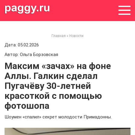
Skip
to
content
Главная
»
Новости
Дата: 05.02.2026
Автор: Ольга Борзовская
Максим «зачах» на фоне
Аллы. Галкин сделал
Пугачёву 30-летней
красоткой с помощью
фотошопа
Шоумен «спалил» секрет молодости Примадонны.