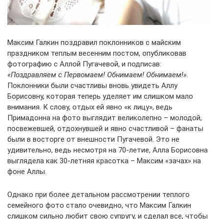
Максим Галкин поздравил поклонников с майским
праздником теплым весенним постом, опубликовав
фотографию с Аллой Пугачевой, и подписав:
«Поздравляем с Первомаем! Обнимаем! Обнимаем!»
.
Поклонники были счастливы вновь увидеть Аллу
Борисовну, которая теперь уделяет им слишком мало
внимания. К слову, отдых ей явно «к лицу», ведь
Примадонна на фото выглядит великолепно – молодой,
посвежевшей, отдохнувшей и явно счастливой – фанаты
были в восторге от внешности Пугачевой. Это не
удивительно, ведь несмотря на 70-летие, Алла Борисовна
выглядела как 30-летняя красотка – Максим «зачах» на
фоне Аллы.
Однако при более детальном рассмотрении теплого
семейного фото стало очевидно, что Максим Галкин
слишком сильно любит свою супругу, и сделал все, чтобы