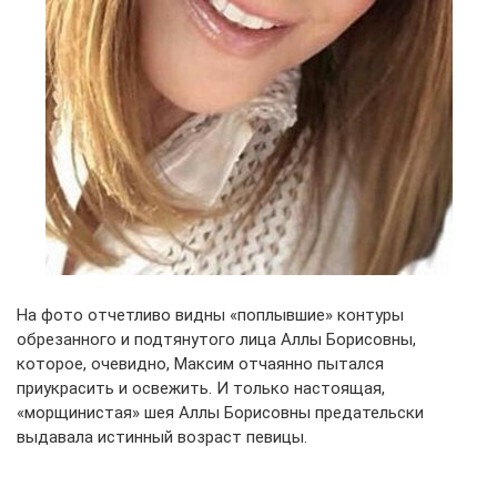
На фото отчетливо видны «поплывшие» контуры
обрезанного и подтянутого лица Аллы Борисовны,
которое, очевидно, Максим отчаянно пытался
приукрасить и освежить. И только настоящая,
«морщинистая» шея Аллы Борисовны предательски
выдавала истинный возраст певицы.