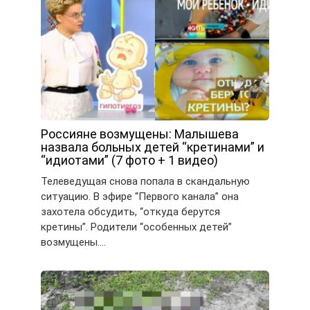
Россияне возмущены: Малышева
назвала больных детей “кретинами” и
“идиотами” (7 фото + 1 видео)
Телеведущая снова попала в скандальную
ситуацию. В эфире “Первого канала” она
захотела обсудить, “откуда берутся
кретины”. Родители “особенных детей”
возмущены….