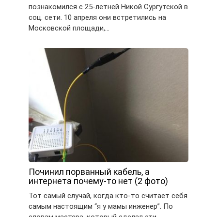
познакомился с 25-летней Никой Сургутской в
соц. сети. 10 апреля они встретились на
Московской площади,…
Починил порванный кабель, а
интернета почему-то нет (2 фото)
Тот самый случай, когда кто-то считает себя
самым настоящим “я у мамы инженер”. По
словам мастера, который сделал эти