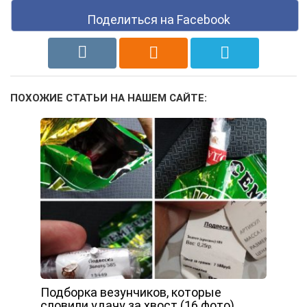
Поделиться на Facebook
ПОХОЖИЕ СТАТЬИ НА НАШЕМ САЙТЕ:
Подборка везунчиков, которые
словили удачу за хвост (16 фото)