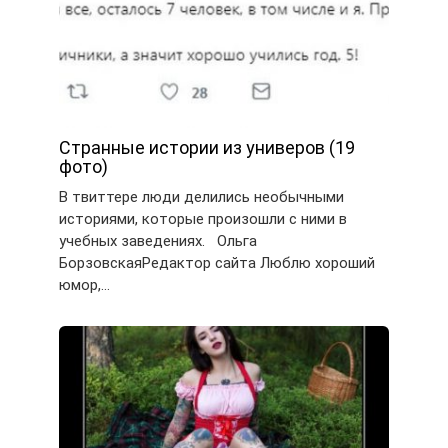
Странные истории из универов (19
фото)
В твиттере люди делились необычными
историями, которые произошли с ними в
учебных заведениях. Ольга
БорзовскаяРедактор сайта Люблю хороший
юмор,…