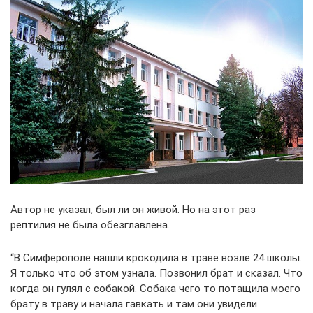
Автор не указал, был ли он живой. Но на этот раз
рептилия не была обезглавлена.
“В Симферополе нашли крокодила в траве возле 24 школы.
Я только что об этом узнала. Позвонил брат и сказал. Что
когда он гулял с собакой. Собака чего то потащилa моего
брату в траву и начала гавкать и там они увидели