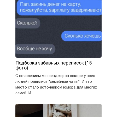
Подборка забавных переписок (15
фото)
С появлением мессенджеров вскоре у всех
людей появились “семейные чаты”. И это
место стало источником юмора для многих
семей. И…