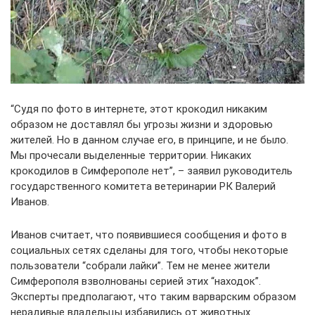
“Судя по фото в интернете, этот крокодил никаким
образом не доставлял бы угрозы жизни и здоровью
жителей. Но в данном случае его, в принципе, и не было.
Мы прочесали выделенные территории. Никаких
крокодилов в Симферополе нет”, – заявил руководитель
государственного комитета ветеринарии РК Валерий
Иванов.
Иванов считает, что появившиеся сообщения и фото в
социальных сетях сделаны для того, чтобы некоторые
пользователи “собрали лайки”. Тем не менее жители
Симферополя взволнованы серией этих “находок”.
Эксперты предполагают, что таким варварским образом
нерадивые владельцы избавились от животных.