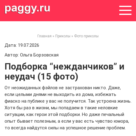
Skip
to
content
Главная
»
Приколы
»
Фото приколы
Дата: 19.07.2026
Автор: Ольга Борзовская
Подборка “нежданчиков” и
неудач (15 фото)
От неожиданных фэйлов не застрахован никто. Даже,
если целыми днями не выходить из дома, избежать
фиаско на публике у вас не получится. Так устроена жизнь.
Хотя бы раз в жизни, мы попадаем в такие неловкие
ситуации, как герои этой подборки. Но даже печальный
опыт бывает полезным, а если у вас есть чувство юмора,
то всегда найдутся силы на успешное решение проблем.