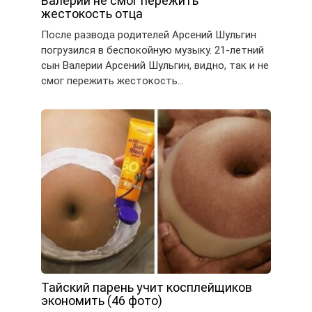
Валерии не смог пережить
жестокость отца
После развода родителей Арсений Шульгин
погрузился в беспокойную музыку. 21-летний
сын Валерии Арсений Шульгин, видно, так и не
смог пережить жестокость…
Тайский парень учит косплейщиков
экономить (46 фото)