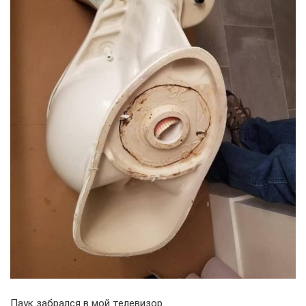
Паук забрался в мой телевизор…