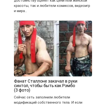
достоинству оценят как ценители женской
красоты, так и любители комиксов, видеоигр
и мира…
Фанат Сталлоне закачал в руки
синтол, чтобы быть как Рэмбо
(3 фото)
Сейчас сеть заполнили любители
модификаций собственного тела. И если