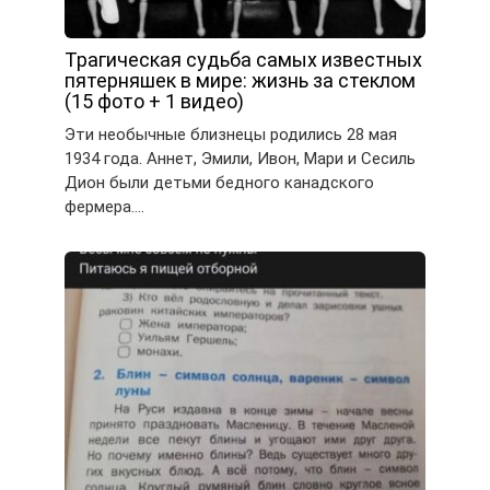
Трагическая судьба самых известных
пятерняшек в мире: жизнь за стеклом
(15 фото + 1 видео)
Эти необычные близнецы родились 28 мая
1934 года. Аннет, Эмили, Ивон, Мари и Сесиль
Дион были детьми бедного канадского
фермера….