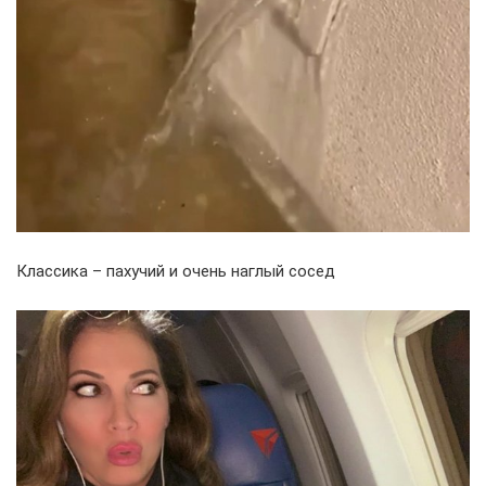
Классика – пахучий и очень наглый сосед