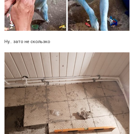
Ну… зато не скользко