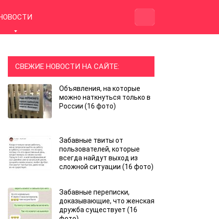
НОВОСТИ
СВЕЖИЕ НОВОСТИ НА САЙТЕ:
Объявления, на которые
можно наткнуться только в
России (16 фото)
Забавные твиты от
пользователей, которые
всегда найдут выход из
сложной ситуации (16 фото)
Забавные переписки,
доказывающие, что женская
дружба существует (16
фото)