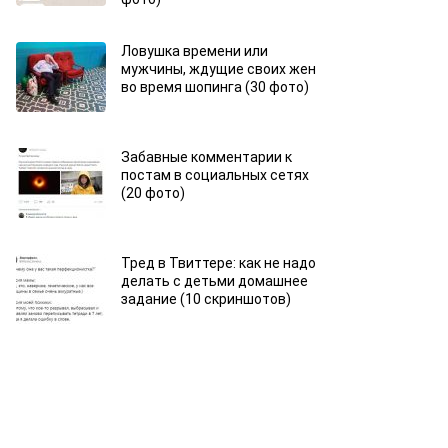
Ловушка времени или
мужчины, ждущие своих жен
во время шопинга (30 фото)
Забавные комментарии к
постам в социальных сетях
(20 фото)
Тред в Твиттере: как не надо
делать с детьми домашнее
задание (10 скриншотов)