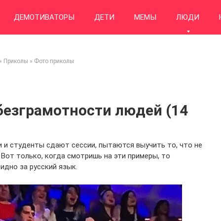
ДЕМОТИВАТОРЫ
ДЕТИ
МЕМЫ
ЛЮДИ
»
Приколы
»
Фото приколы
езграмотности людей (14
и и студенты сдают сессии, пытаются выучить то, что не
 Вот только, когда смотришь на эти примеры, то
идно за русский язык.