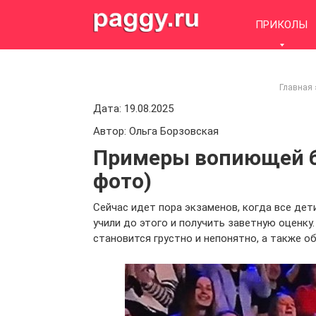
Skip
to
ПРИКОЛЫ
content
Главная
Дата: 19.08.2025
Автор: Ольга Борзовская
Примеры вопиющей б
фото)
Сейчас идет пора экзаменов, когда все дет
учили до этого и получить заветную оценку.
становится грустно и непонятно, а также об