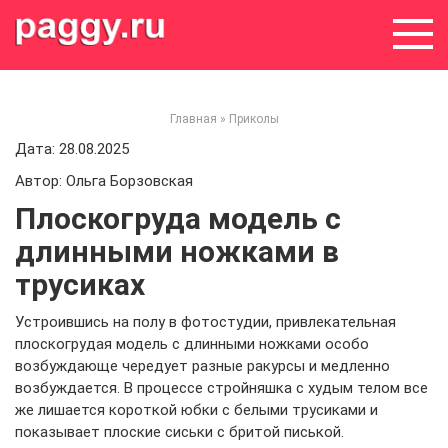
Skip
to
content
Главная
»
Приколы
Дата: 28.08.2025
Автор: Ольга Борзовская
Плоскогруда модель с
длинными ножками в
трусиках
Устроившись на полу в фотостудии, привлекательная
плоскогрудая модель с длинными ножками особо
возбуждающе чередует разные ракурсы и медленно
возбуждается. В процессе стройняшка с худым телом все
же лишается короткой юбки с белыми трусиками и
показывает плоские сиськи с бритой писькой.