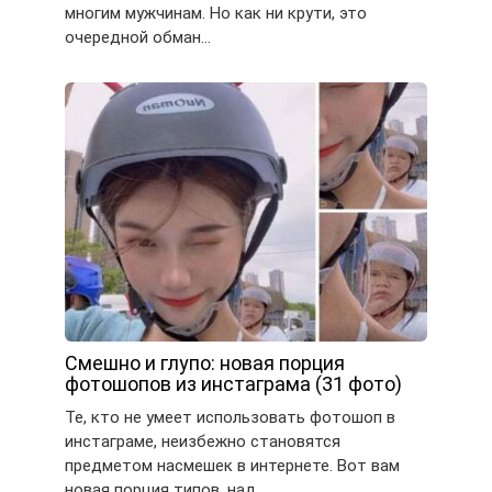
многим мужчинам. Но как ни крути, это
очередной обман…
Смешно и глупо: новая порция
фотошопов из инстаграма (31 фото)
Те, кто не умеет использовать фотошоп в
инстаграме, неизбежно становятся
предметом насмешек в интернете. Вот вам
новая порция типов, над…