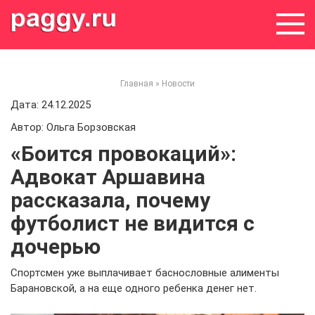
Skip
to
content
Главная
»
Новости
Дата: 24.12.2025
Автор: Ольга Борзовская
«Боится провокаций»:
Адвокат Аршавина
рассказала, почему
футболист не видится с
дочерью
Спортсмен уже выплачивает баснословные алименты
Барановской, а на еще одного ребенка денег нет.