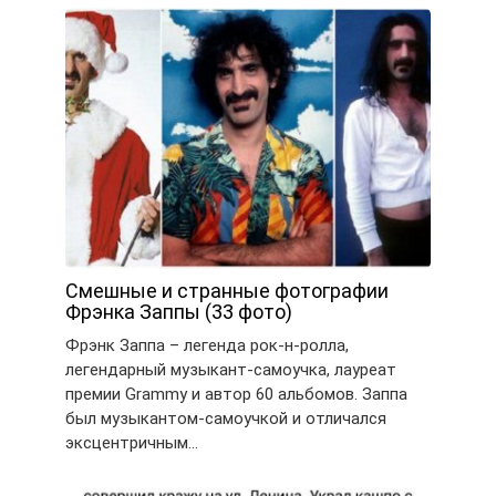
Смешные и странные фотографии
Фрэнка Заппы (33 фото)
Фрэнк Заппа – легенда рок-н-ролла,
легендарный музыкант-самоучка, лауреат
премии Grammy и автор 60 альбомов. Заппа
был музыкантом-самоучкой и отличался
эксцентричным…