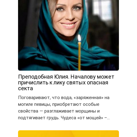
Преподобная Юлия. Началову может
причислить к лику святых опасная
секта
Поговаривают, что вода, «заряженная» на
могиле певицы, приобретают особые
свойства — разглаживает морщины и
подтягивает грудь. Чудеса «от мощей» –…