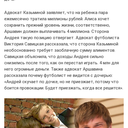
Адвокат Казьминой заявляет, что на ребенка пара
ежемесячно тратила миллионы рублей. Алиса хочет
сохранить прежний уровень жизни, соответственно,
Аршавин должен выплачивать 4 миллиона. Сторона
Андрея такую позицию отвергает. Адвокат футболиста
Виктория Савицкая рассказала, что сторона Казьминой
необоснованно требует заоблачную сумму алиментов.
Савицкая объяснила, что доходы Андрея сильно
снизились после того, как он перестал играть. 4 млн для
него огромные деньги. Также адвокат Аршавина
рассказала почему футболист не видится с дочерью:
«Андрей скучает по дочке, но не приезжает, потому что
боится провокации. Будет приезжать, когда все решится».