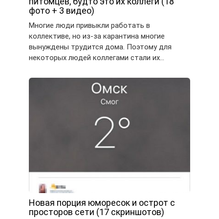
питомцев, будто это их коллеги (18
фото + 3 видео)
Многие люди привыкли работать в
коллективе, но из-за карантина многие
вынуждены трудится дома. Поэтому для
некоторых людей коллегами стали их…
Новая порция юморесок и острот с
просторов сети (17 скриншотов)