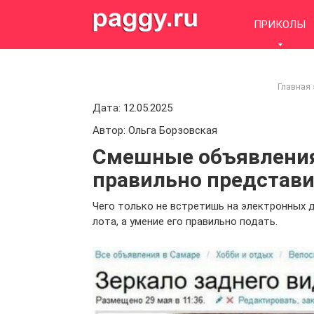
Skip
to
ПРИКОЛЫ
content
Главная
Дата: 12.05.2025
Автор: Ольга Борзовская
Смешные объявления 
правильно представи
Чего только не встретишь на электронных 
лота, а умение его правильно подать.