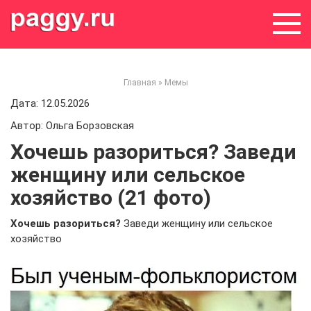
Skip
to
content
Главная
»
Мемы
Дата: 12.05.2026
Автор: Ольга Борзовская
Хочешь разориться? Заведи
женщину или сельское
хозяйство (21 фото)
Хочешь разориться?
Заведи женщину или сельское
хозяйство