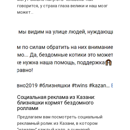
говорится, у страха глаза велики и наш мозг
может…
Социальная реклама из Казани:
близняшки кормят бездомного
роллами
Предлагаем вам посмотреть социальный
рекламный ролик из Казани, в котором
“идеален” каждый кадр, а сценарий