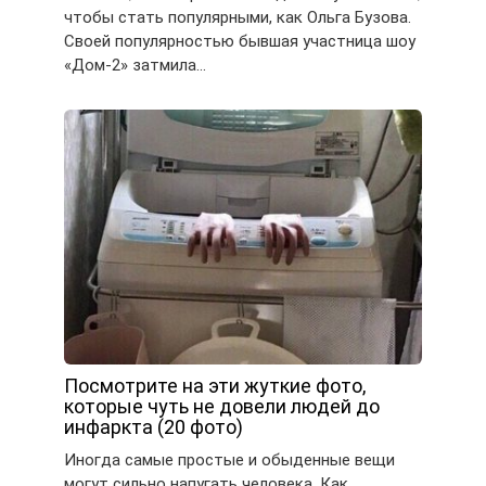
чтобы стать популярными, как Ольга Бузова.
Своей популярностью бывшая участница шоу
«Дом-2» затмила…
Посмотрите на эти жуткие фото,
которые чуть не довели людей до
инфаркта (20 фото)
Иногда самые простые и обыденные вещи
могут сильно напугать человека. Как