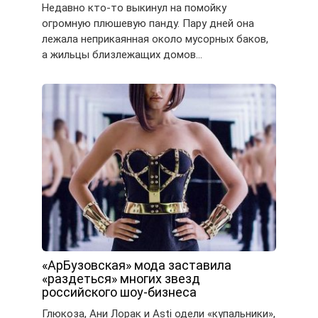
Недавно кто-то выкинул на помойку
огромную плюшевую панду. Пару дней она
лежала неприкаянная около мусорных баков,
а жильцы близлежащих домов…
«АрБузовская» мода заставила
«раздеться» многих звезд
российского шоу-бизнеса
Глюкоза, Ани Лорак и Asti одели «купальники»,