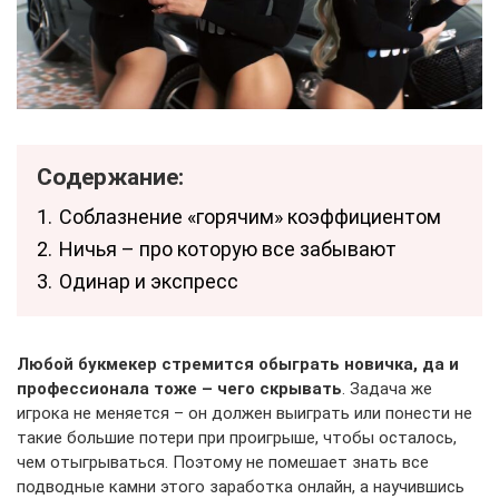
Содержание:
1.
Соблазнение «горячим» коэффициентом
2.
Ничья – про которую все забывают
3.
Одинар и экспресс
Любой букмекер стремится обыграть новичка, да и
профессионала тоже – чего скрывать
. Задача же
игрока не меняется – он должен выиграть или понести не
такие большие потери при проигрыше, чтобы осталось,
чем отыгрываться. Поэтому не помешает знать все
подводные камни этого заработка онлайн, а научившись