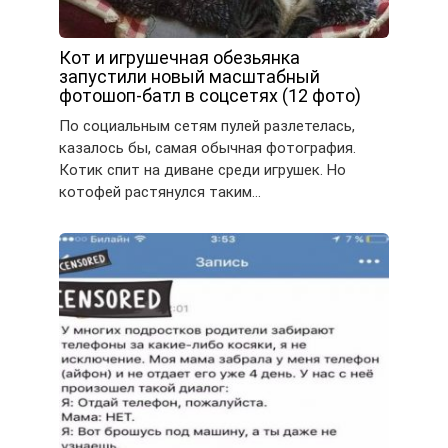
Кот и игрушечная обезьянка
запустили новый масштабный
фотошоп-батл в соцсетях (12 фото)
По социальным сетям пулей разлетелась,
казалось бы, самая обычная фотография.
Котик спит на диване среди игрушек. Но
котофей растянулся таким…