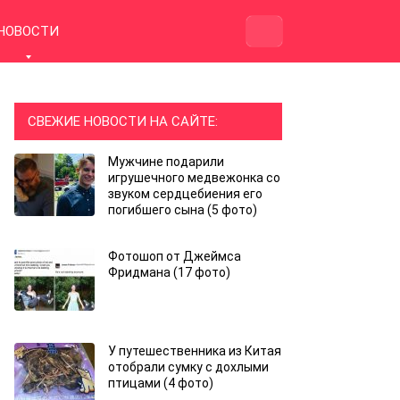
НОВОСТИ
СВЕЖИЕ НОВОСТИ НА САЙТЕ:
Мужчине подарили
игрушечного медвежонка со
звуком сердцебиения его
погибшего сына (5 фото)
Фотошоп от Джеймса
Фридмана (17 фото)
У путешественника из Китая
отобрали сумку с дохлыми
птицами (4 фото)