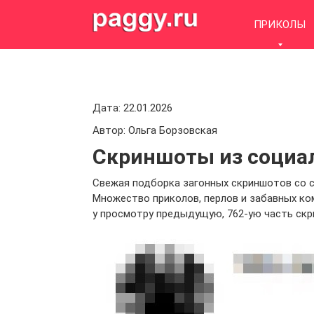
Skip
to
ПРИКОЛЫ
content
Дата: 22.01.2026
Автор: Ольга Борзовская
Скриншоты из социал
Свежая подборка загонных скриншотов со с
Множество приколов, перлов и забавных ко
у просмотру предыдущую, 762-ую часть скр